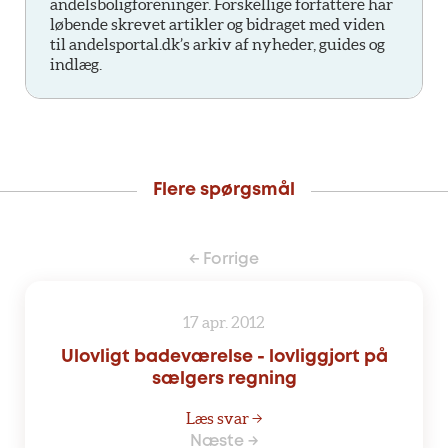
andelsboligforeninger. Forskellige forfattere har
løbende skrevet artikler og bidraget med viden
til andelsportal.dk’s arkiv af nyheder, guides og
indlæg.
Flere spørgsmål
← Forrige
17 apr. 2012
Ulovligt badeværelse - lovliggjort på
sælgers regning
Læs svar →
Næste →