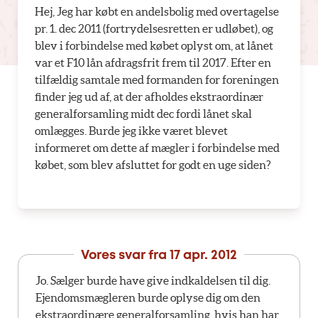
Hej, Jeg har købt en andelsbolig med overtagelse
pr. 1. dec 2011 (fortrydelsesretten er udløbet), og
blev i forbindelse med købet oplyst om, at lånet
var et F10 lån afdragsfrit frem til 2017. Efter en
tilfældig samtale med formanden for foreningen
finder jeg ud af, at der afholdes ekstraordinær
generalforsamling midt dec fordi lånet skal
omlægges. Burde jeg ikke været blevet
informeret om dette af mægler i forbindelse med
købet, som blev afsluttet for godt en uge siden?
Vores svar fra
17 apr. 2012
Jo. Sælger burde have give indkaldelsen til dig.
Ejendomsmægleren burde oplyse dig om den
ekstraordinære generalforsamling, hvis han har