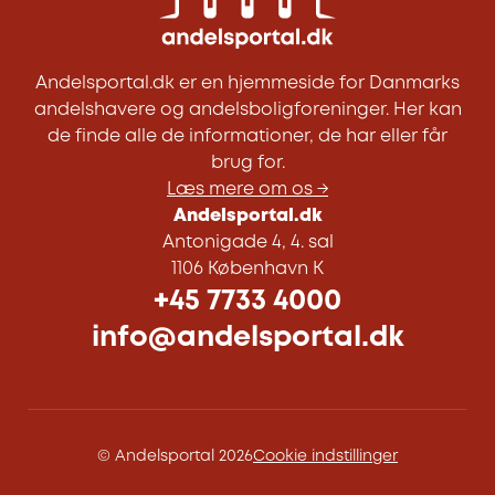
Andelsportal.dk er en hjemmeside for Danmarks
andelshavere og andelsboligforeninger. Her kan
de finde alle de informationer, de har eller får
brug for.
Læs mere om os →
Andelsportal.dk
Antonigade 4, 4. sal
1106 København K
+45 7733 4000
info@andelsportal.dk
© Andelsportal 2026
Cookie indstillinger