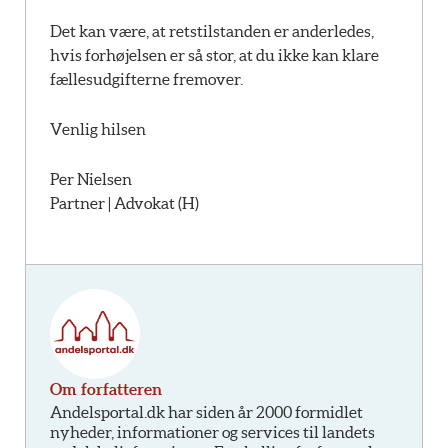
Det kan være, at retstilstanden er anderledes,
hvis forhøjelsen er så stor, at du ikke kan klare
fællesudgifterne fremover.
Venlig hilsen
Per Nielsen
Partner | Advokat (H)
Om forfatteren
Andelsportal.dk har siden år 2000 formidlet
nyheder, informationer og services til landets