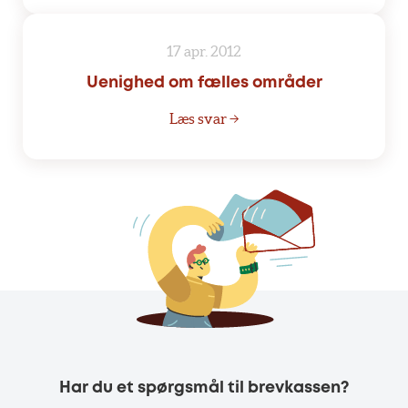
17 apr. 2012
Uenighed om fælles områder
Læs svar →
Har du et spørgsmål til brevkassen?