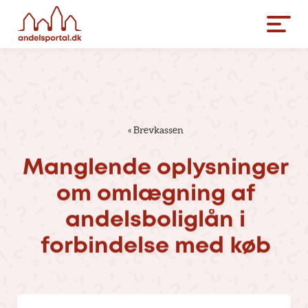
«
Brevkassen
Manglende
oplysninger
om
omlægning
af
andelsboliglån
i
forbindelse
med
køb