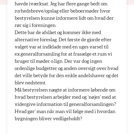
havde iværksat. Jeg har flere gange bedt om
nyhedsbreve/opslag eller beboermøder hvor
bestyrelsen kunne informere lidt om hvad der
rør sig i foreningen.
Dette har de afslået og kommer ikke med
alternative foreslag. Det første de gjorde efter
valget var at indklade med en uges varsel til
ex.generalforsamling for at frasælge et rum vi
bruger til møder o.lign. Der var dog ingen
ordenlige budgetter og anden oversigt over hvad
det ville betyde for den enkle andelshaver og det
blev nedstemt.
Må bestyrelsen nægte at informere løbende om
hvad bestyrelsen arbejder med og ‘nøjes’ med at
vidergive information til generalforsamlingen?
Hvad gør’ man når man vil følge med i hvordan
bygningen bliver vedligeholdt?