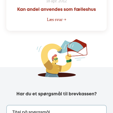
18 apr. 2012
Kan andel anvendes som fælleshus
Læs svar →
Har du et spørgsmål til brevkassen?
Titel på spørgsmål