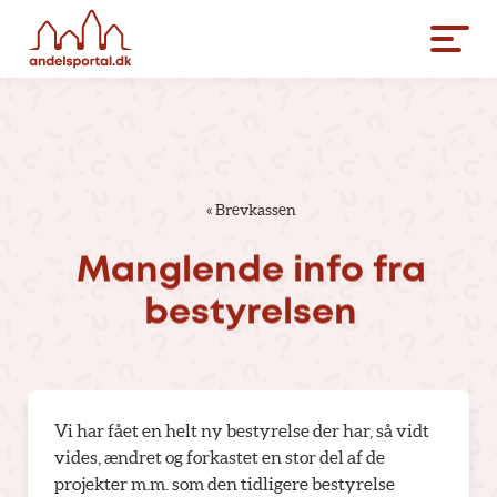
«
Brevkassen
Manglende
info
fra
bestyrelsen
Vi har fået en helt ny bestyrelse der har, så vidt
vides, ændret og forkastet en stor del af de
projekter m.m. som den tidligere bestyrelse