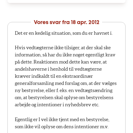
Vores svar fra
18 apr. 2012
Det er en kedelig situation, som du er havnet i.
Hvis vedtægterne ikke tilsiger, at der skal ske
information, så har du ikke noget egentligt krav
på dette. Reaktionen mod dette kan være, at
andelshaverne i henhold til vedtægterne
kræver indkaldt til en ekstraordinær
generalforsamling med forslag om, at der vælges
ny bestyrelse, eller f. eks. en vedtægtsændring
om, at bestyrelsen skal oplyse om bestyrelsens
arbejde og intentioner i nyhedsbrev etc.
Egentlig er I vel ikke tjent med en bestyrelse,
som ikke vil oplyse om dens intentioner m.v.