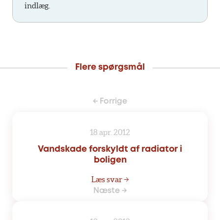
indlæg.
Flere spørgsmål
← Forrige
18 apr. 2012
Vandskade forskyldt af radiator i
boligen
Læs svar →
Næste →