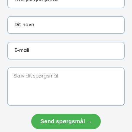
Dit navn
E-mail
Send spørgsmål →