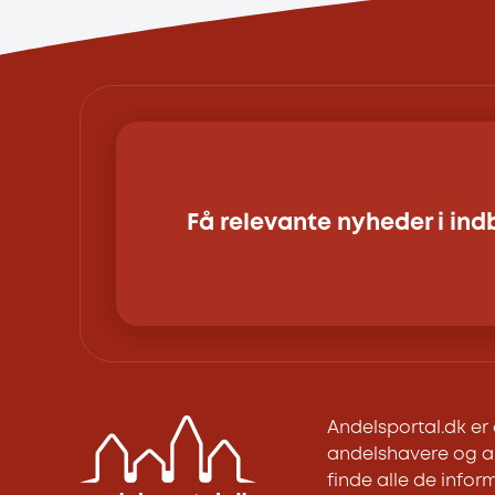
Få relevante nyheder i in
Andelsportal.dk e
andelshavere og an
finde alle de inform