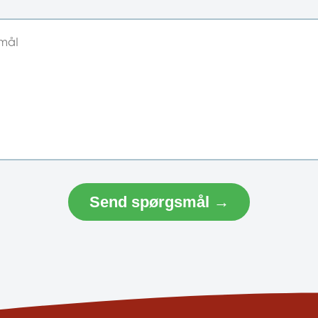
Send spørgsmål →