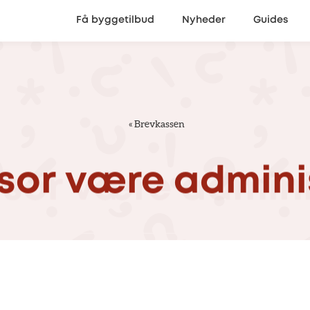
Få byggetilbud
Nyheder
Guides
«
Brevkassen
sor
være
admini