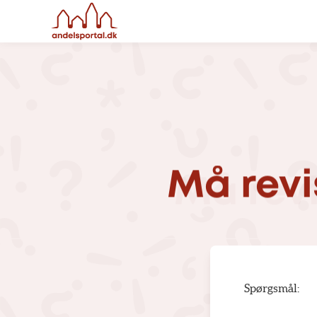
Må
revi
Spørgsmål: