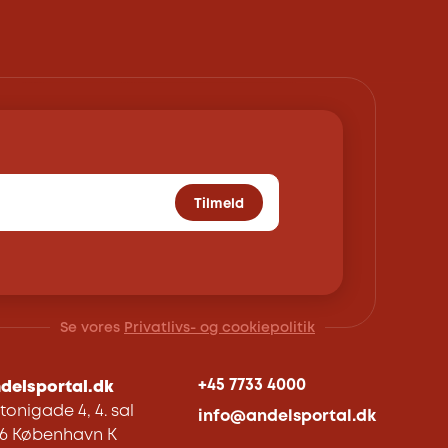
Tilmeld
Se vores
Privatlivs- og cookiepolitik
+45 7733 4000
delsportal.dk
tonigade 4, 4. sal
info@andelsportal.dk
06 København K