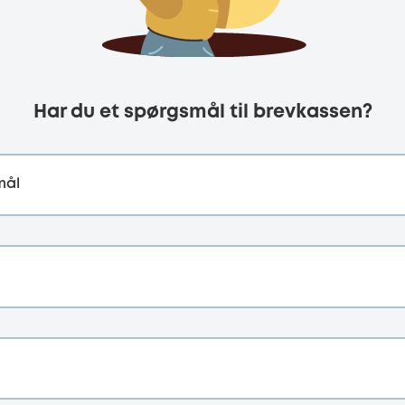
Har du et spørgsmål til brevkassen?
mål