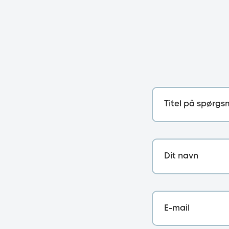
Titel på spørgs
Dit navn
E-mail