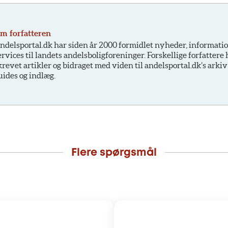
m forfatteren
ndelsportal.dk har siden år 2000 formidlet nyheder, informati
ervices til landets andelsboligforeninger. Forskellige forfattere
krevet artikler og bidraget med viden til andelsportal.dk’s arkiv
uides og indlæg.
Flere spørgsmål