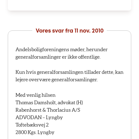
Vores svar fra
11 nov. 2010
Andelsboligforeningens møder, herunder
generalforsamlinger er ikke offentlige.
Kun hvis generalforsamlingen tillader dette, kan
lejere overvære generalforsamlinger.
Med venlig hilsen
Thomas Damsholt, advokat (H)
Rabenhorst & Thorlacius A/S
ADVODAN – Lyngby
Toftebæksvej 2
2800 Kgs. Lyngby