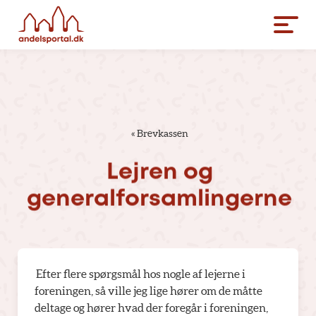
«
Brevkassen
Lejren
og
generalforsamlingerne
Efter flere spørgsmål hos nogle af lejerne i
foreningen, så ville jeg lige hører om de måtte
deltage og hører hvad der foregår i foreningen,