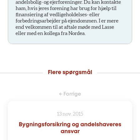
andelsbolig- og ejerforeninger. Du kan kontakte
ham, hvis jeres forening har brug for hjælp til
finansiering af vedligeholdelses- eller
forbedringsarbejder på ejendommen. I er mere
end velkommen til at aftale møde med Lasse
eller med en kollega fra Nordea.
Flere spørgsmål
← Forrige
13 nov. 2015
Bygningsforsikring og andelshaveres
ansvar