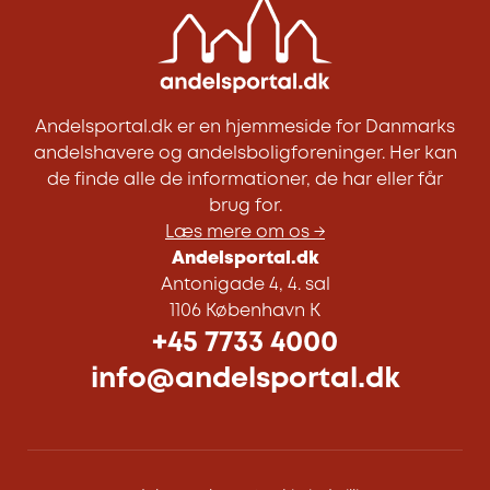
Andelsportal.dk er en hjemmeside for Danmarks
andelshavere og andelsboligforeninger. Her kan
de finde alle de informationer, de har eller får
brug for.
Læs mere om os →
Andelsportal.dk
Antonigade 4, 4. sal
1106 København K
+45 7733 4000
info@andelsportal.dk