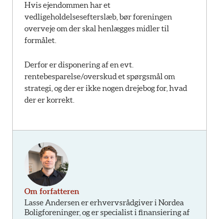
Hvis ejendommen har et
vedligeholdelsesefterslæb, bør foreningen
overveje om der skal henlægges midler til
formålet.
Derfor er disponering af en evt.
rentebesparelse/overskud et spørgsmål om
strategi, og der er ikke nogen drejebog for, hvad
der er korrekt.
Om forfatteren
Lasse Andersen er erhvervsrådgiver i Nordea
Boligforeninger, og er specialist i finansiering af