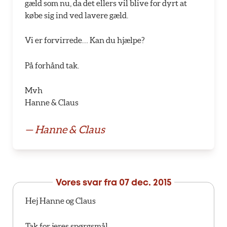
gæld som nu, da det ellers vil blive for dyrt at
købe sig ind ved lavere gæld.
Vi er forvirrede… Kan du hjælpe?
På forhånd tak.
Mvh
Hanne & Claus
— Hanne & Claus
Vores svar fra
07 dec. 2015
Hej Hanne og Claus
Tak for jeres spørgsmål.