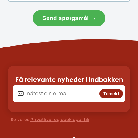
Send spørgsmål →
Få relevante nyheder i indbakken
Tilmeld
Se vores
Privatlivs- og cookiepolitik