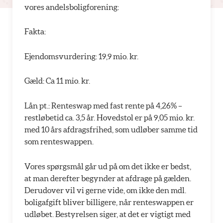
vores andelsboligforening:
Fakta:
Ejendomsvurdering: 19,9 mio. kr.
Gæld: Ca 11 mio. kr.
Lån pt.: Renteswap med fast rente på 4,26% –
restløbetid ca. 3,5 år. Hovedstol er på 9,05 mio. kr.
med 10 års afdragsfrihed, som udløber samme tid
som renteswappen.
Vores spørgsmål går ud på om det ikke er bedst,
at man derefter begynder at afdrage på gælden.
Derudover vil vi gerne vide, om ikke den mdl.
boligafgift bliver billigere, når renteswappen er
udløbet. Bestyrelsen siger, at det er vigtigt med