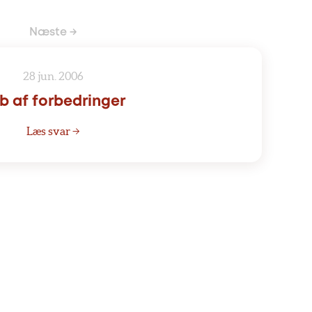
Næste →
28 jun. 2006
b af forbedringer
Læs svar →