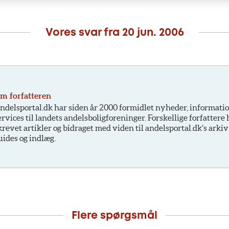
Vores svar fra
20 jun. 2006
m forfatteren
ndelsportal.dk har siden år 2000 formidlet nyheder, informati
ervices til landets andelsboligforeninger. Forskellige forfattere
krevet artikler og bidraget med viden til andelsportal.dk’s arkiv
uides og indlæg.
Flere spørgsmål