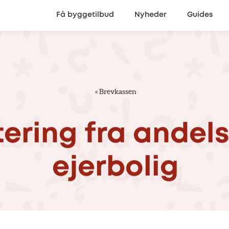
Få byggetilbud
Nyheder
Guides
«
Brevkassen
tering
fra
andels
ejerbolig