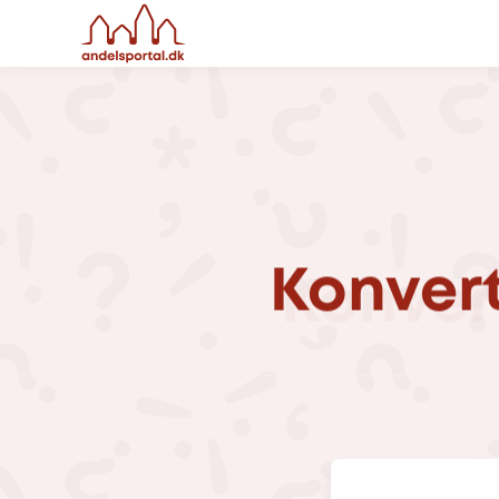
Konver