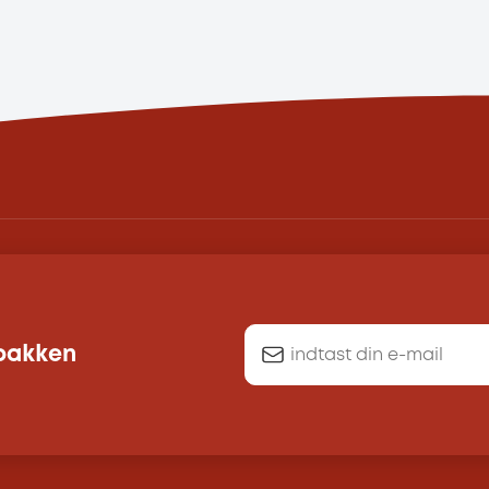
dbakken