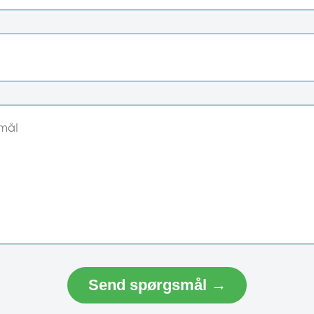
Send spørgsmål →