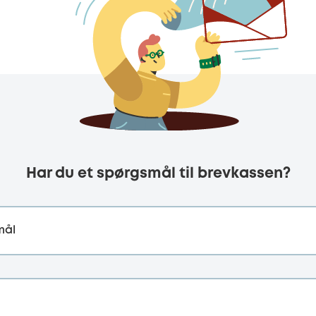
Har du et spørgsmål til brevkassen?
mål