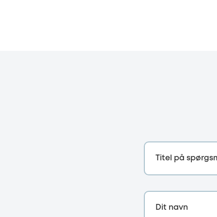
Titel på spørgs
Dit navn