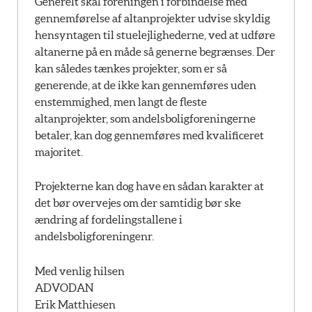
Generelt skal foreningen i forbindelse med
gennemførelse af altanprojekter udvise skyldig
hensyntagen til stuelejlighederne, ved at udføre
altanerne på en måde så generne begrænses. Der
kan således tænkes projekter, som er så
generende, at de ikke kan gennemføres uden
enstemmighed, men langt de fleste
altanprojekter, som andelsboligforeningerne
betaler, kan dog gennemføres med kvalificeret
majoritet.
Projekterne kan dog have en sådan karakter at
det bør overvejes om der samtidig bør ske
ændring af fordelingstallene i
andelsboligforeningenr.
Med venlig hilsen
ADVODAN
Erik Matthiesen