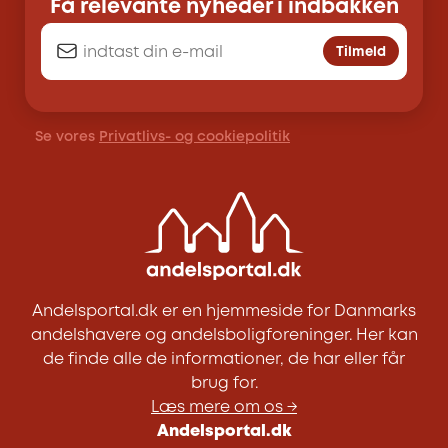
Få relevante nyheder i indbakken
Tilmeld
Se vores
Privatlivs- og cookiepolitik
Andelsportal.dk er en hjemmeside for Danmarks
andelshavere og andelsboligforeninger. Her kan
de finde alle de informationer, de har eller får
brug for.
Læs mere om os →
Andelsportal.dk