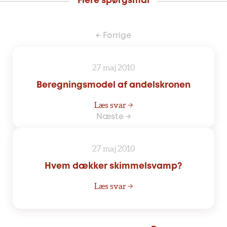
Flere spørgsmål
← Forrige
27 maj 2010
Beregningsmodel af andelskronen
Læs svar →
Næste →
27 maj 2010
Hvem dækker skimmelsvamp?
Læs svar →