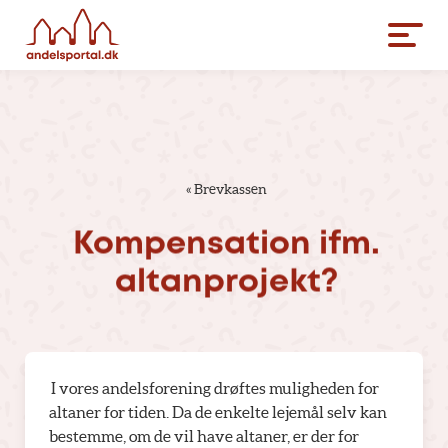
«
Brevkassen
Kompensation
ifm.
altanprojekt?
I vores andelsforening drøftes muligheden for
altaner for tiden. Da de enkelte lejemål selv kan
bestemme, om de vil have altaner, er der for