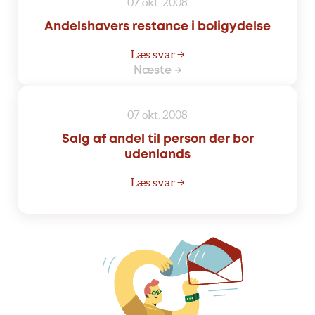
07 okt. 2008
Andelshavers restance i boligydelse
Læs svar →
Næste →
07 okt. 2008
Salg af andel til person der bor
udenlands
Læs svar →