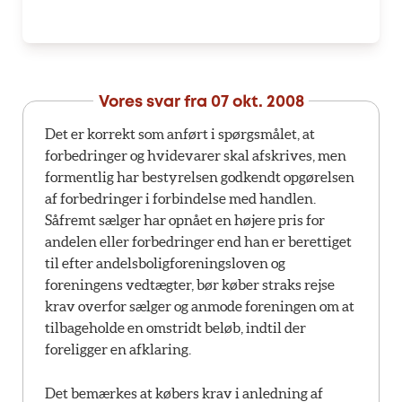
Vores svar fra
07 okt. 2008
Det er korrekt som anført i spørgsmålet, at
forbedringer og hvidevarer skal afskrives, men
formentlig har bestyrelsen godkendt opgørelsen
af forbedringer i forbindelse med handlen.
Såfremt sælger har opnået en højere pris for
andelen eller forbedringer end han er berettiget
til efter andelsboligforeningsloven og
foreningens vedtægter, bør køber straks rejse
krav overfor sælger og anmode foreningen om at
tilbageholde en omstridt beløb, indtil der
foreligger en afklaring.
Det bemærkes at købers krav i anledning af