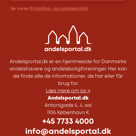
Se vores
Privatlivs- og cookiepolitik
Andelsportal.dk er en hjemmeside for Danmarks
andelshavere og andelsboligforeninger. Her kan
de finde alle de informationer, de har eller får
brug for.
Læs mere om os →
Andelsportal.dk
Antonigade 4, 4. sal
1106 København K
+45 7733 4000
info@andelsportal.dk