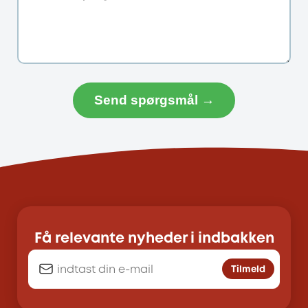
Send spørgsmål →
Få relevante nyheder i indbakken
Tilmeld