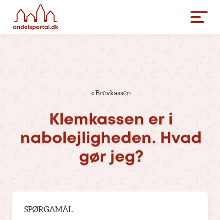
«
Brevkassen
Klemkassen
er
i
nabolejligheden.
Hvad
gør
jeg?
SPØRGAMÅL: