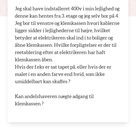
Jeg skal have indstalleret 400v i min lejlighed og
denne kan hentes fra 3. etage og jeg selv bor på 4.
Jeg bor til venstre og klemkassen hvori kablerne
ligger sidder i lejlighederne til højre, hvilket
betyder at elektrikeren skal ind i to boliger og
åbne klemkassen. Hvilke forpligtelser er der til
reetablering efter at elektrikeren har haft
klemkassen åben.
Hvis der f.eks er sat tapet på, eller hvis der er
malet i en anden farve end hvid, som ikke
umiddelbart kan skaffes.?
Kan andelshaveren nægte adgang til
klemkassen.?