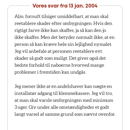
Vores svar fra
13 jan. 2004
Alm. fornuft tilsiger umiddelbart, at man skal
reetablere skader efter ombygningen. Hvis den
rigtigt farve ikke kan skaffes, ja så kan den jo
ikke skaffes. Men det betyder normalt ikke, at en
person så kan kræve hele sin lejlighed nymalet.
Jeg vil anbefale at personen reetablere evt.
skader så godt som muligt. Det giver også det
bedste forhold til naboerne hvorved mange
problemer i fremtiden kan undgås.
Jeg mener ikke at en andelshaver kan nægte en
installatør adgang til klemmekassen. Jeg vil tro,
at man skal varsle ombygningen med minimum
3 uger. Giv under alle omstændigheder et godt
langt varsel af samme grund som nævnt ovenfor.