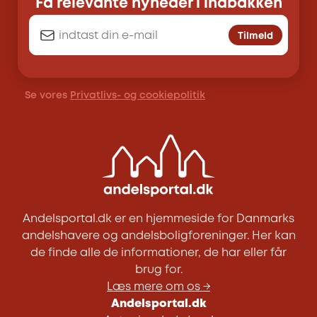
Få relevante nyheder i indbakken
Tilmeld
Se vores
Privatlivs- og cookiepolitik
Andelsportal.dk er en hjemmeside for Danmarks
andelshavere og andelsboligforeninger. Her kan
de finde alle de informationer, de har eller får
brug for.
Læs mere om os →
Andelsportal.dk