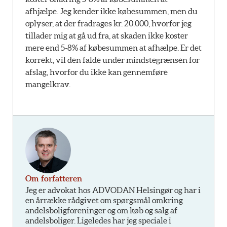
afhjælpe. Jeg kender ikke købesummen, men du
oplyser, at der fradrages kr. 20.000, hvorfor jeg
tillader mig at gå ud fra, at skaden ikke koster
mere end 5-8% af købesummen at afhælpe. Er det
korrekt, vil den falde under mindstegrænsen for
afslag, hvorfor du ikke kan gennemføre
mangelkrav.
Om forfatteren
Jeg er advokat hos ADVODAN Helsingør og har i
en årrække rådgivet om spørgsmål omkring
andelsboligforeninger og om køb og salg af
andelsboliger. Ligeledes har jeg speciale i