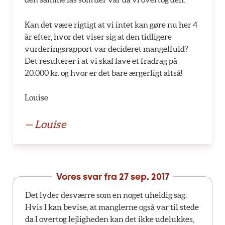
Kan det være rigtigt at vi intet kan gøre nu her 4
år efter, hvor det viser sig at den tidligere
vurderingsrapport var decideret mangelfuld?
Det resulterer i at vi skal lave et fradrag på
20.000 kr. og hvor er det bare ærgerligt altså!
Louise
— Louise
Vores svar fra
27 sep. 2017
Det lyder desværre som en noget uheldig sag.
Hvis I kan bevise, at manglerne også var til stede
da I overtog lejligheden kan det ikke udelukkes,