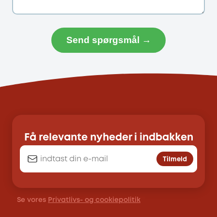
Send spørgsmål →
Få relevante nyheder i indbakken
Tilmeld
Se vores
Privatlivs- og cookiepolitik