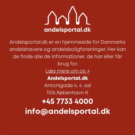
Andelsportal.dk er en hjemmeside for Danmarks
andelshavere og andelsboligforeninger. Her kan
de finde alle de informationer, de har eller får
brug for.
Læs mere om os →
Andelsportal.dk
Antonigade 4, 4. sal
1106 København K
+45 7733 4000
info@andelsportal.dk