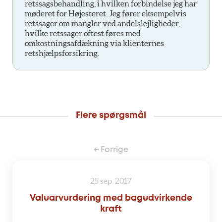
retssagsbehandling, i hvilken forbindelse jeg har
møderet for Højesteret. Jeg fører eksempelvis
retssager om mangler ved andelslejligheder,
hvilke retssager oftest føres med
omkostningsafdækning via klienternes
retshjælpsforsikring.
Flere spørgsmål
← Forrige
25 sep. 2017
Valuarvurdering med bagudvirkende
kraft