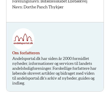
Foreningsnavn: Bofællesskabet Ellebækvej
Navn: Dorthe Panch Thykjær
Om forfatteren
Andelsportal.dk har siden år 2000 formidlet
nyheder, informationer og services til landets
andelsboligforeninger. Forskellige forfattere har
løbende skrevet artikler og bidraget med viden
til andelsportal.dk’s arkiv af nyheder, guides og
indlæg.