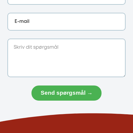
E-mail
Send spørgsmål →