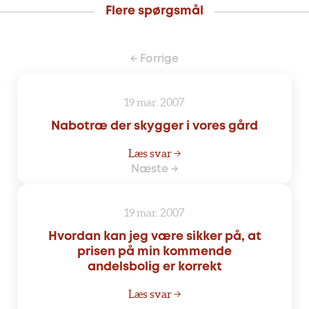
Flere spørgsmål
← Forrige
19 mar. 2007
Nabotræ der skygger i vores gård
Læs svar →
Næste →
19 mar. 2007
Hvordan kan jeg være sikker på, at
prisen på min kommende
andelsbolig er korrekt
Læs svar →