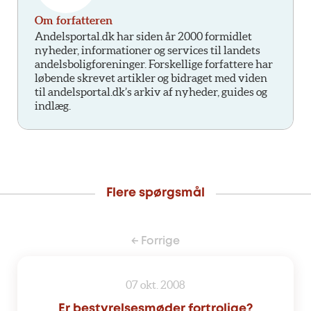
Om forfatteren
Andelsportal.dk har siden år 2000 formidlet
nyheder, informationer og services til landets
andelsboligforeninger. Forskellige forfattere har
løbende skrevet artikler og bidraget med viden
til andelsportal.dk’s arkiv af nyheder, guides og
indlæg.
Flere spørgsmål
← Forrige
07 okt. 2008
Er bestyrelsesmøder fortrolige?