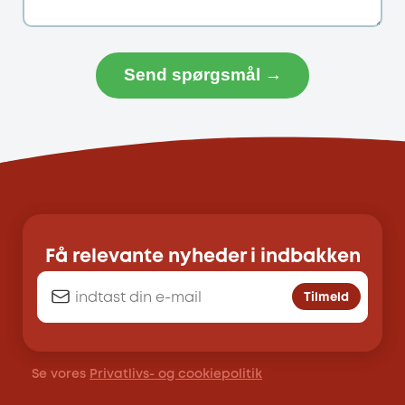
Send spørgsmål →
Få relevante nyheder i indbakken
Tilmeld
Se vores
Privatlivs- og cookiepolitik