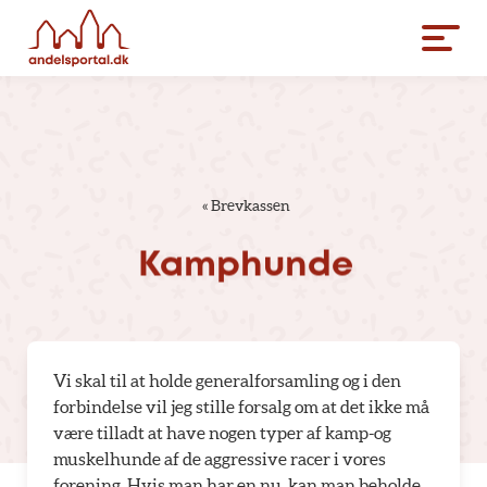
«
Brevkassen
Kamphunde
Vi skal til at holde generalforsamling og i den
forbindelse vil jeg stille forsalg om at det ikke må
være tilladt at have nogen typer af kamp-og
muskelhunde af de aggressive racer i vores
forening. Hvis man har en nu, kan man beholde