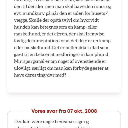
den til den dør, men man skal have den i snor og
evt. mundkurv på når den er uden for husets 4
vægge. Skulle der opstå tvivl om hvorvidt
hunden kan betegnes som en kamp- eller
muskelhund, er det ejeren, der skal fremvise
lovlig dokumentation for at det ikke er en kamp-
eller muskelhund. Det er heller ikke tillad som
gæst til en beboer at medbringe sin kamphund.
Min spørgsmål er om noget af ovenstående er
ulovligt, særligt om man kan forbyde gæster at
have deres ting/dyr med?
Vores svar fra
07 okt. 2008
Der kan være nogle bevismæssige og