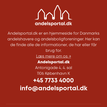
Andelsportal.dk er en hjemmeside for Danmarks
andelshavere og andelsboligforeninger. Her kan
de finde alle de informationer, de har eller får
brug for.
Læs mere om os →
Andelsportal.dk
Antonigade 4, 4. sal
1106 København K
+45 7733 4000
info@andelsportal.dk