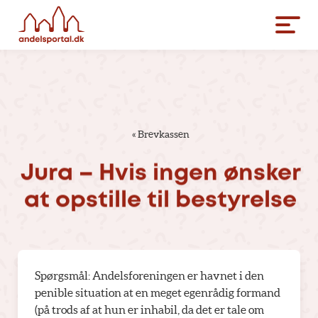
«
Brevkassen
Jura
–
Hvis
ingen
ønsker
at
opstille
til
bestyrelse
Spørgsmål: Andelsforeningen er havnet i den
penible situation at en meget egenrådig formand
(på trods af at hun er inhabil, da det er tale om