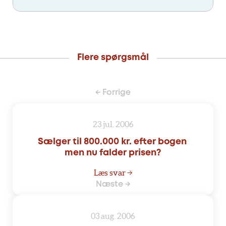
Flere spørgsmål
← Forrige
23 jul. 2006
Sælger til 800.000 kr. efter bogen 
men nu falder prisen?
Læs svar →
Næste →
03 aug. 2006