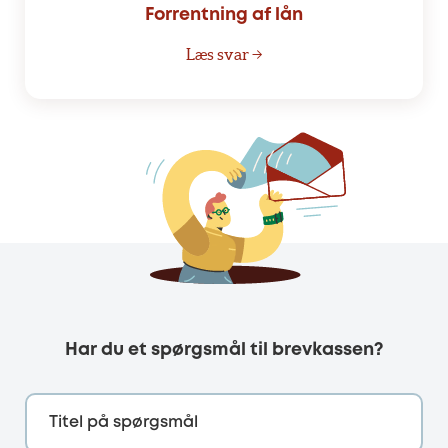
Forrentning af lån
Læs svar →
Har du et spørgsmål til brevkassen?
Titel på spørgsmål