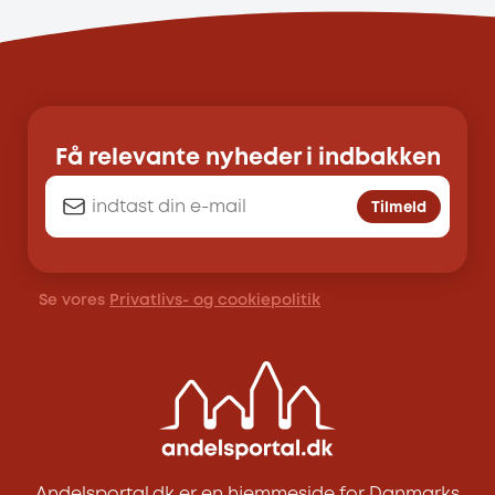
Få relevante nyheder i indbakken
Tilmeld
Se vores
Privatlivs- og cookiepolitik
Andelsportal.dk er en hjemmeside for Danmarks