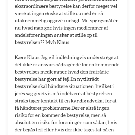
ekstraordinære bestyrelse kan derfor meget vel
være at ingen ønske at stille op med en så
utaknemmelig opgave i udsigt. Mit spørgsmål er
nu hvad man gør, hvis ingen medlemmer af
andelsforeningen ønsker at stille op til
bestyrelsen?? Mvh Klaus
Kære Klaus Jeg vil indledningvis understrege at
det ikke er ansvarspådragende for en kommende
bestyrelses medlemmer, hvad den fratrådte
bestyrelse har gjort af fejl.En nytiltrådt
bestyrelse skal håndtere situationen, hvilket i
jeres sag givetvis må indebære at bestyrelsen
straks tager kontakt til en kyndig advokat for at
få håndteret problemerne.Der er altså ingen
risiko for en kommende bestyrelse, men så
absolut en risiko for foreningen som sådan, hvis
der begås fejl eller hvis der ikke tages fat på en