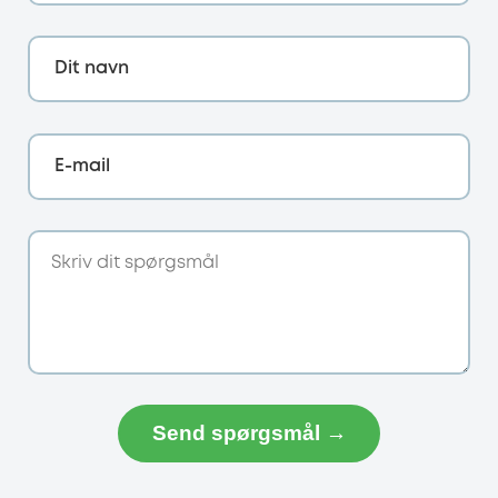
Dit navn
E-mail
Send spørgsmål →