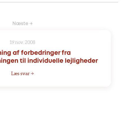
Næste →
19 nov. 2008
ng af forbedringer fra
ngen til individuelle lejligheder
Læs svar →