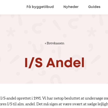
Få byggetilbud
Nyheder
Guides
«
Brevkassen
I/S
Andel
 I/S-andel oprettet i 1991. Vi har netop besluttet at undersøge 
res I/S til alm. andel. Det må siges at være svært at sælge lejlig