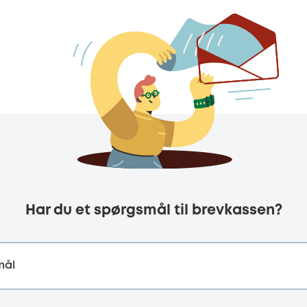
Har du et spørgsmål til brevkassen?
mål