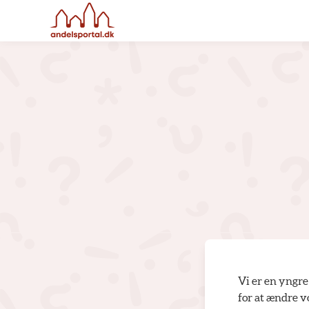
Vi er en yngre
for at ændre vo