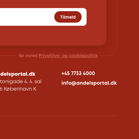
Tilmeld
Se vores
Privatlivs- og cookiepolitik
+45 7733 4000
delsportal.dk
tonigade 4, 4. sal
info@andelsportal.dk
06 København K