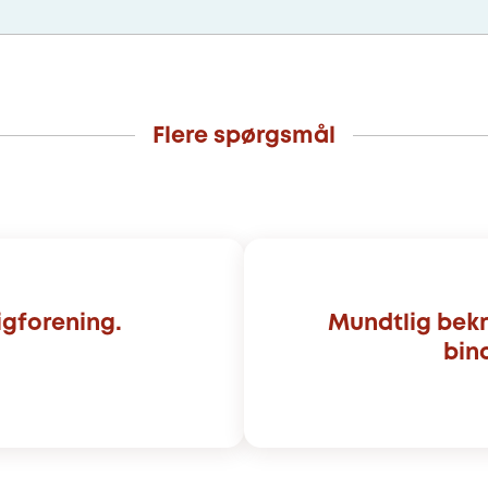
Flere spørgsmål
gforening.
Mundtlig bekr
bin