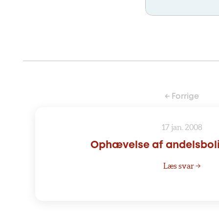
← Forrige
17 jan. 2008
Ophævelse af andelsboli
Læs svar →