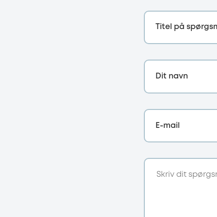
Titel på spørgs
Dit navn
E-mail