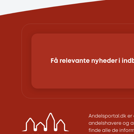
Få relevante nyheder i in
Andelsportal.dk e
andelshavere og an
finde alle de inform