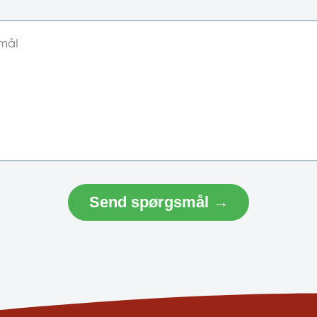
Send spørgsmål →