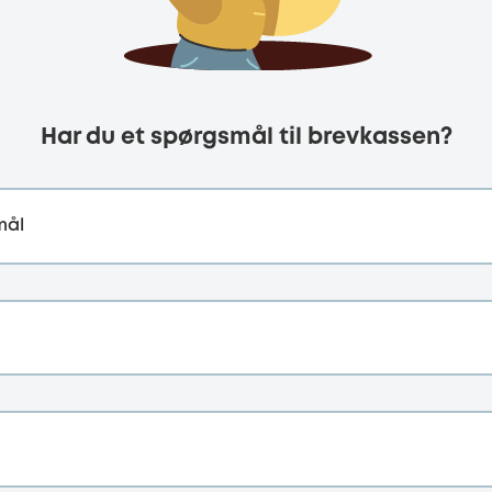
Har du et spørgsmål til brevkassen?
mål