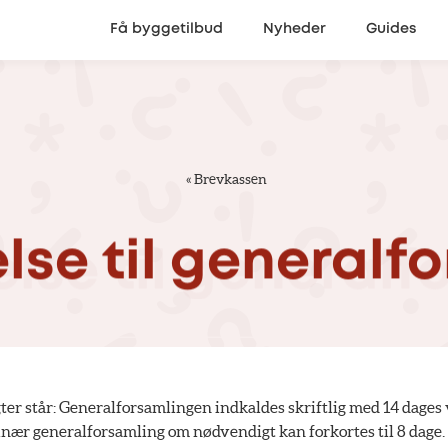
Få byggetilbud
Nyheder
Guides
«
Brevkassen
else
til
generalfo
ter står: Generalforsamlingen indkaldes skriftlig med 14 dages 
nær generalforsamling om nødvendigt kan forkortes til 8 dage.