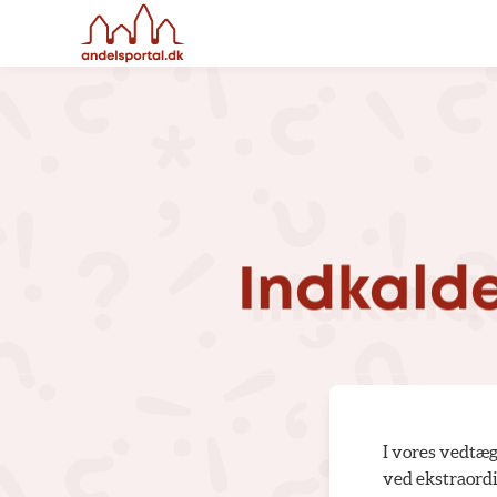
Indkald
I vores vedtæg
ved ekstraordi