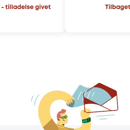
 tilladelse givet
Tilbage