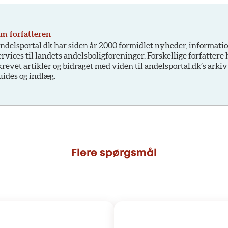
m forfatteren
ndelsportal.dk har siden år 2000 formidlet nyheder, informati
ervices til landets andelsboligforeninger. Forskellige forfattere
krevet artikler og bidraget med viden til andelsportal.dk’s arkiv
uides og indlæg.
Flere spørgsmål