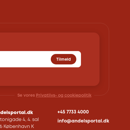
Tilmeld
Se vores
Privatlivs- og cookiepolitik
+45 7733 4000
delsportal.dk
tonigade 4, 4. sal
info@andelsportal.dk
06 København K