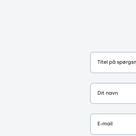
Titel på spørgs
Dit navn
E-mail