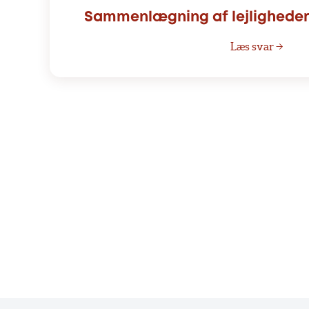
Sammenlægning af lejligheder -
Læs svar →