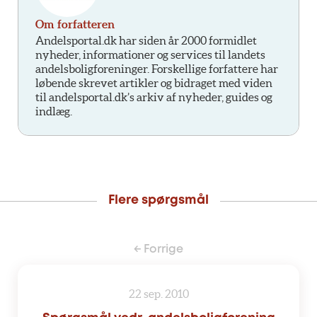
Om forfatteren
Andelsportal.dk har siden år 2000 formidlet
nyheder, informationer og services til landets
andelsboligforeninger. Forskellige forfattere har
løbende skrevet artikler og bidraget med viden
til andelsportal.dk’s arkiv af nyheder, guides og
indlæg.
Flere spørgsmål
← Forrige
22 sep. 2010