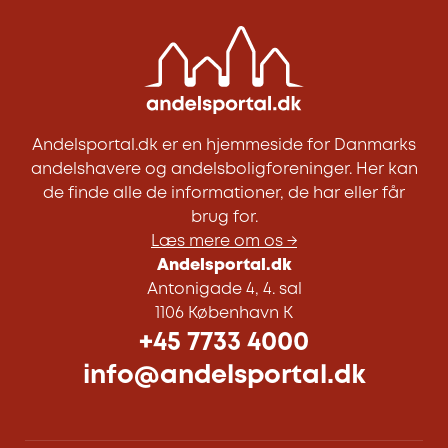
Andelsportal.dk er en hjemmeside for Danmarks
andelshavere og andelsboligforeninger. Her kan
de finde alle de informationer, de har eller får
brug for.
Læs mere om os →
Andelsportal.dk
Antonigade 4, 4. sal
1106 København K
+45 7733 4000
info@andelsportal.dk