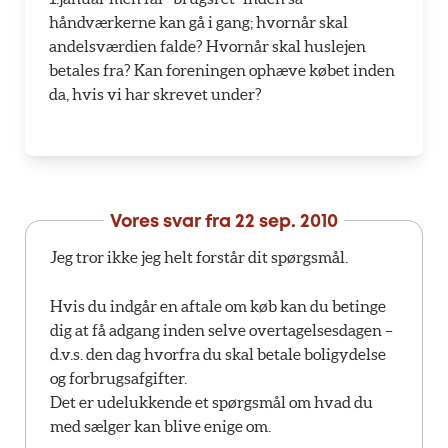
håndværkerne kan gå i gang; hvornår skal
andelsværdien falde? Hvornår skal huslejen
betales fra? Kan foreningen ophæve købet inden
da, hvis vi har skrevet under?
Vores svar fra
22 sep. 2010
Jeg tror ikke jeg helt forstår dit spørgsmål.
Hvis du indgår en aftale om køb kan du betinge
dig at få adgang inden selve overtagelsesdagen –
d.v.s. den dag hvorfra du skal betale boligydelse
og forbrugsafgifter.
Det er udelukkende et spørgsmål om hvad du
med sælger kan blive enige om.