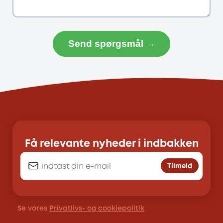
Send spørgsmål →
Få relevante nyheder i indbakken
Tilmeld
Se vores
Privatlivs- og cookiepolitik