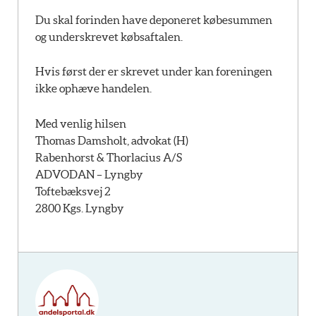
Du skal forinden have deponeret købesummen
og underskrevet købsaftalen.
Hvis først der er skrevet under kan foreningen
ikke ophæve handelen.
Med venlig hilsen
Thomas Damsholt, advokat (H)
Rabenhorst & Thorlacius A/S
ADVODAN – Lyngby
Toftebæksvej 2
2800 Kgs. Lyngby