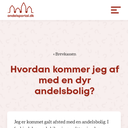
«
Brevkassen
Hvordan
kommer
jeg
af
med
en
dyr
andelsbolig?
Jeg er kommet galt afsted med en andelsbolig. I