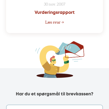
30 nov. 2007
Vurderingsrapport
Læs svar →
Har du et spørgsmål til brevkassen?