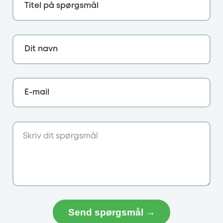
Titel på spørgsmål
Dit navn
E-mail
Send spørgsmål →