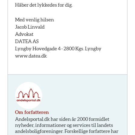
Håber det lykkedes for dig.
Med venlig hilsen
Jacob Linvald
Advokat
DATEA AS
Lyngby Hovedgade 4 · 2800 Kgs. Lyngby
www.datea.dk
Om forfatteren
Andelsportal.dk har siden år 2000 formidlet
nyheder, informationer og services til landets
andelsboligforeninger. Forskellige forfattere har