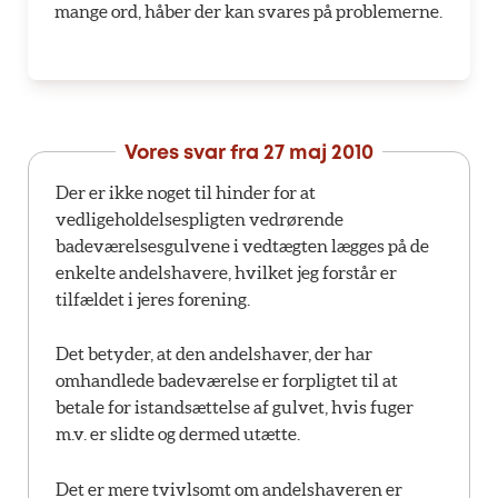
mange ord, håber der kan svares på problemerne.
Vores svar fra
27 maj 2010
Der er ikke noget til hinder for at
vedligeholdelsespligten vedrørende
badeværelsesgulvene i vedtægten lægges på de
enkelte andelshavere, hvilket jeg forstår er
tilfældet i jeres forening.
Det betyder, at den andelshaver, der har
omhandlede badeværelse er forpligtet til at
betale for istandsættelse af gulvet, hvis fuger
m.v. er slidte og dermed utætte.
Det er mere tvivlsomt om andelshaveren er