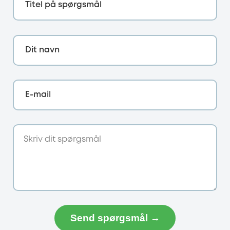
Titel på spørgsmål
Dit navn
E-mail
Send spørgsmål →