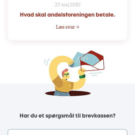
27 maj 2010
Hvad skal andelsforeningen betale.
Læs svar →
Har du et spørgsmål til brevkassen?