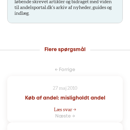
løbende skrevet artikler og bidraget med viden
til andelsportal.dk’s arkiv af nyheder, guides og
indlæg.
Flere spørgsmål
← Forrige
27 maj 2010
Køb af andel: misligholdt andel
Læs svar →
Næste →