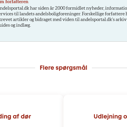
m forfatteren
ndelsportal.dk har siden år 2000 formidlet nyheder, informati
ervices til landets andelsboligforeninger. Forskellige forfattere
krevet artikler og bidraget med viden til andelsportal.dk’s arkiv
uides og indlæg.
Flere spørgsmål
ding af dør
Udlejning o