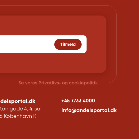
Tilmeld
Se vores
Privatlivs- og cookiepolitik
+45 7733 4000
delsportal.dk
tonigade 4, 4. sal
info@andelsportal.dk
06 København K