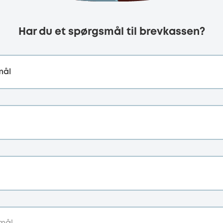
Har du et spørgsmål til brevkassen?
mål