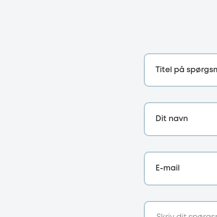
Titel på spørgs
Dit navn
E-mail