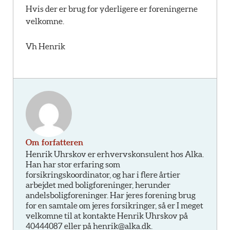
Hvis der er brug for yderligere er foreningerne
velkomne.
Vh Henrik
Om forfatteren
Henrik Uhrskov er erhvervskonsulent hos Alka.
Han har stor erfaring som
forsikringskoordinator, og har i flere årtier
arbejdet med boligforeninger, herunder
andelsboligforeninger. Har jeres forening brug
for en samtale om jeres forsikringer, så er I meget
velkomne til at kontakte Henrik Uhrskov på
40444087 eller på henrik@alka.dk.