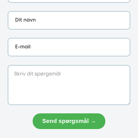
Dit navn
E-mail
Send spørgsmål →