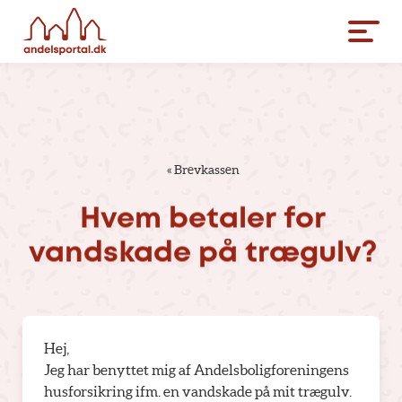
«
Brevkassen
Hvem
betaler
for
vandskade
på
trægulv?
Hej,
Jeg har benyttet mig af Andelsboligforeningens
husforsikring ifm. en vandskade på mit trægulv.