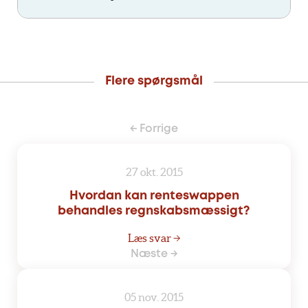
Flere spørgsmål
← Forrige
27 okt. 2015
Hvordan kan renteswappen
behandles regnskabsmæssigt?
Læs svar →
Næste →
05 nov. 2015