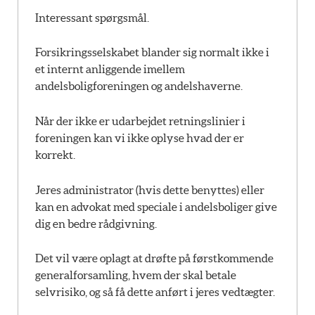
Interessant spørgsmål.
Forsikringsselskabet blander sig normalt ikke i
et internt anliggende imellem
andelsboligforeningen og andelshaverne.
Når der ikke er udarbejdet retningslinier i
foreningen kan vi ikke oplyse hvad der er
korrekt.
Jeres administrator (hvis dette benyttes) eller
kan en advokat med speciale i andelsboliger give
dig en bedre rådgivning.
Det vil være oplagt at drøfte på førstkommende
generalforsamling, hvem der skal betale
selvrisiko, og så få dette anført i jeres vedtægter.