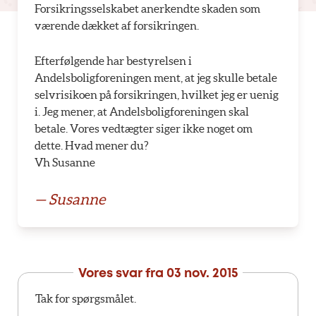
Forsikringsselskabet anerkendte skaden som
værende dækket af forsikringen.
Efterfølgende har bestyrelsen i
Andelsboligforeningen ment, at jeg skulle betale
selvrisikoen på forsikringen, hvilket jeg er uenig
i. Jeg mener, at Andelsboligforeningen skal
betale. Vores vedtægter siger ikke noget om
dette. Hvad mener du?
Vh Susanne
— Susanne
Vores svar fra
03 nov. 2015
Tak for spørgsmålet.