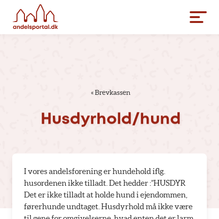
«
Brevkassen
Husdyrhold/hund
I vores andelsforening er hundehold iflg.
husordenen ikke tilladt. Det hedder :”HUSDYR
Det er ikke tilladt at holde hund i ejendommen,
førerhunde undtaget. Husdyrhold må ikke være
til gene for omgivelserne, hvad enten det er larm