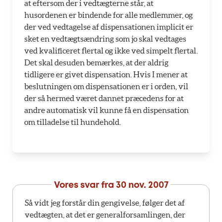
at eftersom der i vedtægterne står, at
husordenen er bindende for alle medlemmer, og
der ved vedtagelse af dispensationen implicit er
sket en vedtægtsændring som jo skal vedtages
ved kvalificeret flertal og ikke ved simpelt flertal.
Det skal desuden bemærkes, at der aldrig
tidligere er givet dispensation. Hvis I mener at
beslutningen om dispensationen er i orden, vil
der så hermed været dannet præcedens for at
andre automatisk vil kunne få en dispensation
om tilladelse til hundehold.
Vores svar fra
30 nov. 2007
Så vidt jeg forstår din gengivelse, følger det af
vedtægten, at det er generalforsamlingen, der