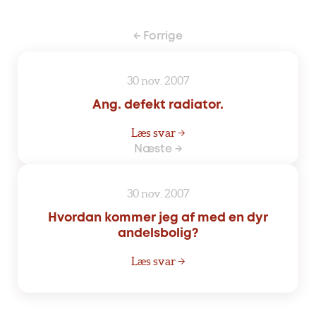
← Forrige
30 nov. 2007
Ang. defekt radiator.
Læs svar →
Næste →
30 nov. 2007
Hvordan kommer jeg af med en dyr
andelsbolig?
Læs svar →