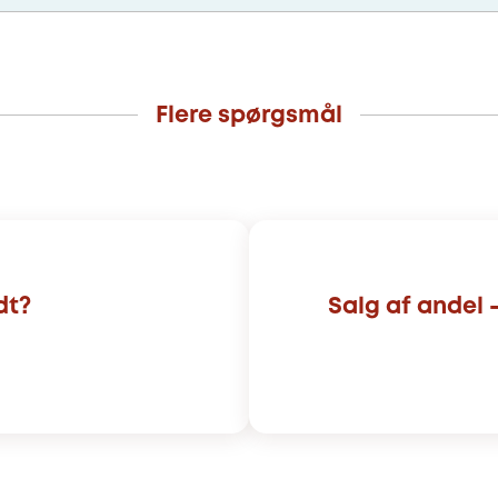
Flere spørgsmål
dt?
Salg af andel 