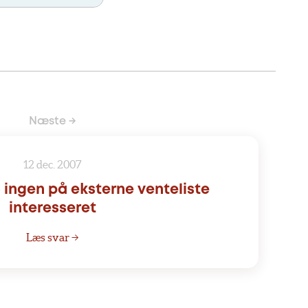
Næste →
12 dec. 2007
- ingen på eksterne venteliste
interesseret
Læs svar →