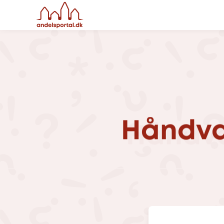
Håndvæ