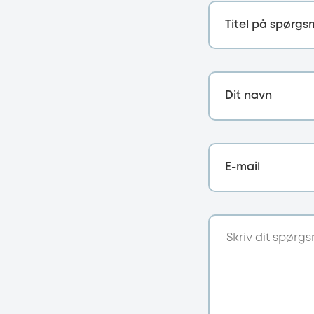
Titel på spørgs
Dit navn
E-mail