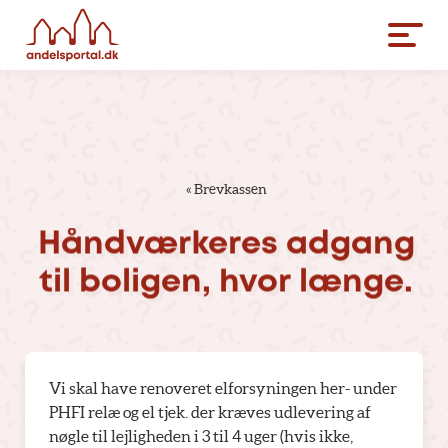
«
Brevkassen
Håndværkeres
adgang
til
boligen,
hvor
længe.
Vi skal have renoveret elforsyningen her- under
PHFI relæ og el tjek. der kræves udlevering af
nøgle til lejligheden i 3 til 4 uger (hvis ikke,