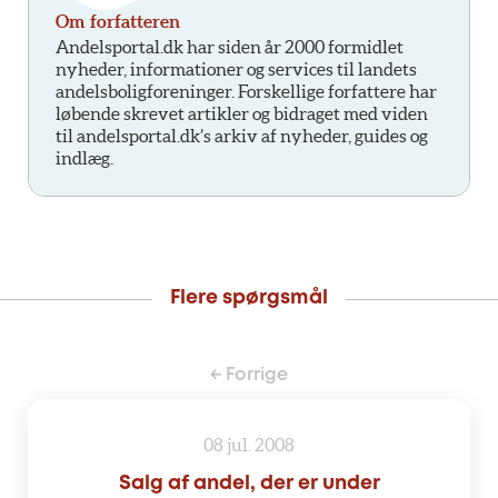
Om forfatteren
Andelsportal.dk har siden år 2000 formidlet
nyheder, informationer og services til landets
andelsboligforeninger. Forskellige forfattere har
løbende skrevet artikler og bidraget med viden
til andelsportal.dk’s arkiv af nyheder, guides og
indlæg.
Flere spørgsmål
← Forrige
08 jul. 2008
Salg af andel, der er under