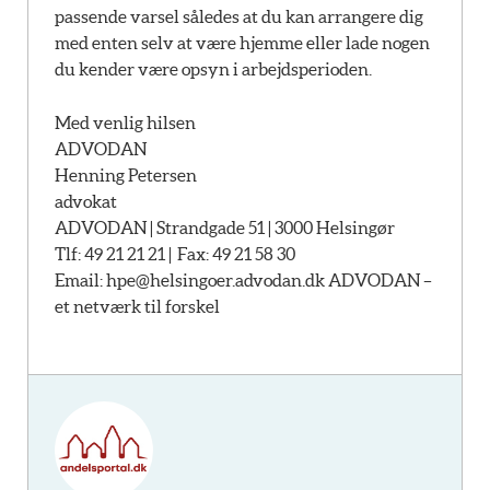
passende varsel således at du kan arrangere dig
med enten selv at være hjemme eller lade nogen
du kender være opsyn i arbejdsperioden.
Med venlig hilsen
ADVODAN
Henning Petersen
advokat
ADVODAN | Strandgade 51 | 3000 Helsingør
Tlf: 49 21 21 21 | Fax: 49 21 58 30
Email:
hpe@helsingoer.advodan.dk ADVODAN –
et netværk til forskel