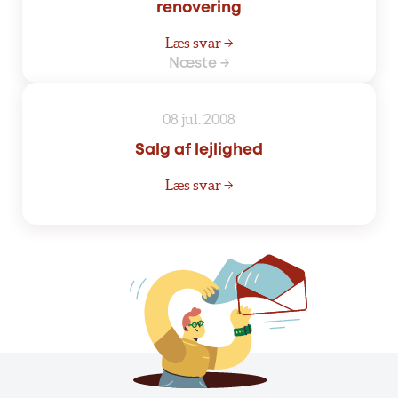
renovering
Læs svar →
Næste →
08 jul. 2008
Salg af lejlighed
Læs svar →