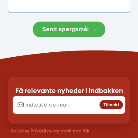
Send spørgsmål →
Få relevante nyheder i indbakken
Tilmeld
Se vores
Privatlivs- og cookiepolitik