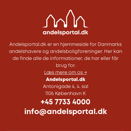
Andelsportal.dk er en hjemmeside for Danmarks
andelshavere og andelsboligforeninger. Her kan
de finde alle de informationer, de har eller får
brug for.
Læs mere om os →
Andelsportal.dk
Antonigade 4, 4. sal
1106 København K
+45 7733 4000
info@andelsportal.dk