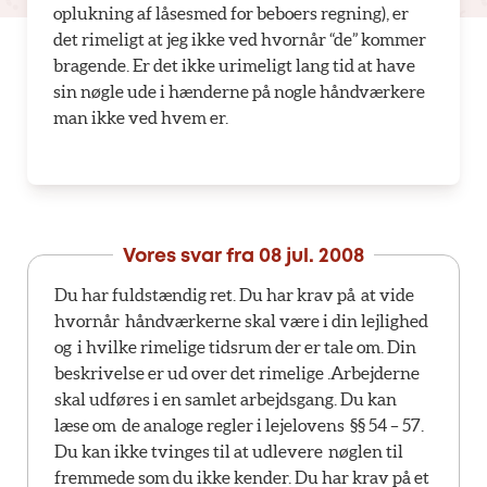
oplukning af låsesmed for beboers regning), er
det rimeligt at jeg ikke ved hvornår “de” kommer
bragende. Er det ikke urimeligt lang tid at have
sin nøgle ude i hænderne på nogle håndværkere
man ikke ved hvem er.
Vores svar fra
08 jul. 2008
Du har fuldstændig ret. Du har krav på at vide
hvornår håndværkerne skal være i din lejlighed
og i hvilke rimelige tidsrum der er tale om. Din
beskrivelse er ud over det rimelige .Arbejderne
skal udføres i en samlet arbejdsgang. Du kan
læse om de analoge regler i lejelovens §§ 54 – 57.
Du kan ikke tvinges til at udlevere nøglen til
fremmede som du ikke kender. Du har krav på et