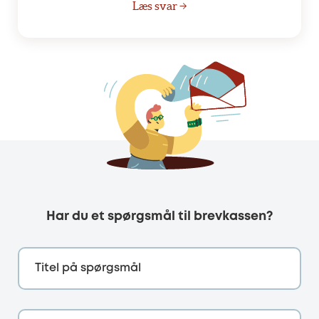
Læs svar →
Har du et spørgsmål til brevkassen?
Titel på spørgsmål