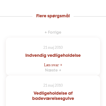
Flere spørgsmål
← Forrige
21 maj 2010
Indvendig vedligeholdelse
Læs svar →
Næste →
21 maj 2010
Vedligeholdelse af
badeværelsesgulve