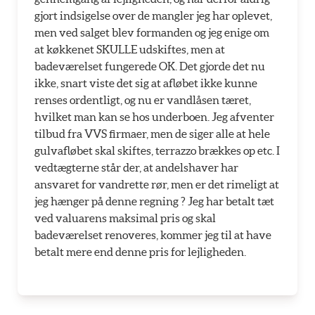
gjort indsigelse over de mangler jeg har oplevet,
men ved salget blev formanden og jeg enige om
at køkkenet SKULLE udskiftes, men at
badeværelset fungerede OK. Det gjorde det nu
ikke, snart viste det sig at afløbet ikke kunne
renses ordentligt, og nu er vandlåsen tæret,
hvilket man kan se hos underboen. Jeg afventer
tilbud fra VVS firmaer, men de siger alle at hele
gulvafløbet skal skiftes, terrazzo brækkes op etc. I
vedtægterne står der, at andelshaver har
ansvaret for vandrette rør, men er det rimeligt at
jeg hænger på denne regning ? Jeg har betalt tæt
ved valuarens maksimal pris og skal
badeværelset renoveres, kommer jeg til at have
betalt mere end denne pris for lejligheden.