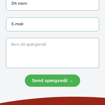
Dit navn
E-mail
Send spørgsmål →