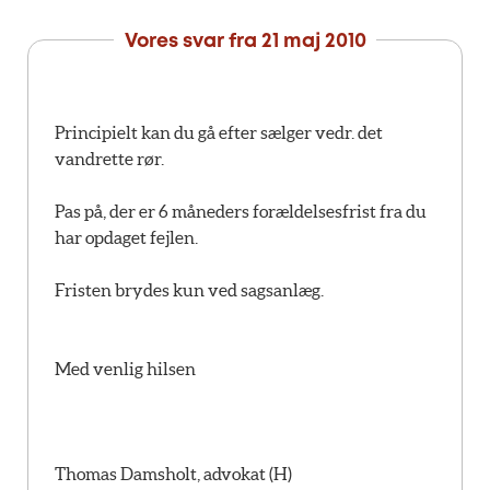
Vores svar fra
21 maj 2010
Principielt kan du gå efter sælger vedr. det
vandrette rør.
Pas på, der er 6 måneders forældelsesfrist fra du
har opdaget fejlen.
Fristen brydes kun ved sagsanlæg.
Med venlig hilsen
Thomas Damsholt, advokat (H)