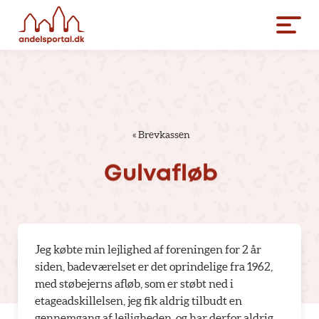
«
Brevkassen
Gulvafløb
Jeg købte min lejlighed af foreningen for 2 år
siden, badeværelset er det oprindelige fra 1962,
med støbejerns afløb, som er støbt ned i
etageadskillelsen, jeg fik aldrig tilbudt en
gennemgang af lejligheden, og har derfor aldrig