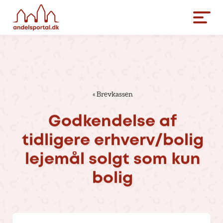
«
Brevkassen
Godkendelse
af
tidligere
erhverv/bolig
lejemål
solgt
som
kun
bolig