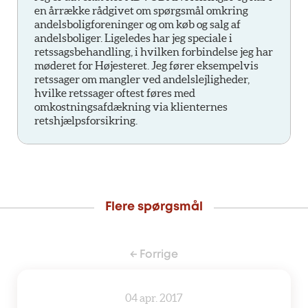
en årrække rådgivet om spørgsmål omkring
andelsboligforeninger og om køb og salg af
andelsboliger. Ligeledes har jeg speciale i
retssagsbehandling, i hvilken forbindelse jeg har
møderet for Højesteret. Jeg fører eksempelvis
retssager om mangler ved andelslejligheder,
hvilke retssager oftest føres med
omkostningsafdækning via klienternes
retshjælpsforsikring.
Flere spørgsmål
← Forrige
04 apr. 2017