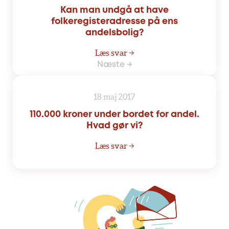
Kan man undgå at have
folkeregisteradresse på ens
andelsbolig?
Læs svar →
Næste →
18 maj 2017
110.000 kroner under bordet for andel.
Hvad gør vi?
Læs svar →