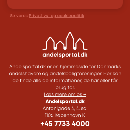
Se vores
Privatlivs- og cookiepolitik
Andelsportal.dk er en hjemmeside for Danmarks
andelshavere og andelsboligforeninger. Her kan
de finde alle de informationer, de har eller får
brug for.
Læs mere om os →
Andelsportal.dk
Antonigade 4, 4. sal
1106 København K
+45 7733 4000