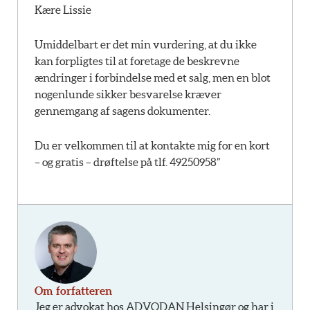
Kære Lissie
Umiddelbart er det min vurdering, at du ikke
kan forpligtes til at foretage de beskrevne
ændringer i forbindelse med et salg, men en blot
nogenlunde sikker besvarelse kræver
gennemgang af sagens dokumenter.
Du er velkommen til at kontakte mig for en kort
– og gratis – drøftelse på tlf. 49250958”
Om forfatteren
Jeg er advokat hos ADVODAN Helsingør og har i