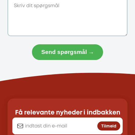
Send spørgsmål →
Få relevante nyheder i indbakken
Tilmeld