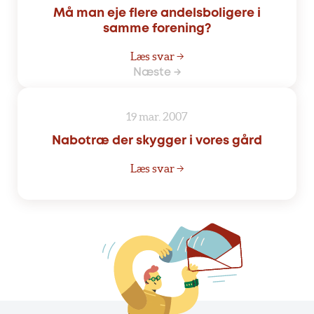
Må man eje flere andelsboligere i
samme forening?
Læs svar →
Næste →
19 mar. 2007
Nabotræ der skygger i vores gård
Læs svar →