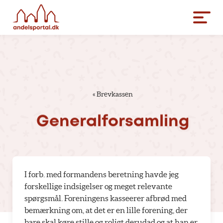
«
Brevkassen
Generalforsamling
I forb. med formandens beretning havde jeg
forskellige indsigelser og meget relevante
spørgsmål. Foreningens kasseerer afbrød med
bemærkning om, at det er en lille forening, der
bare skal køre stille og roligt derudad og at han er