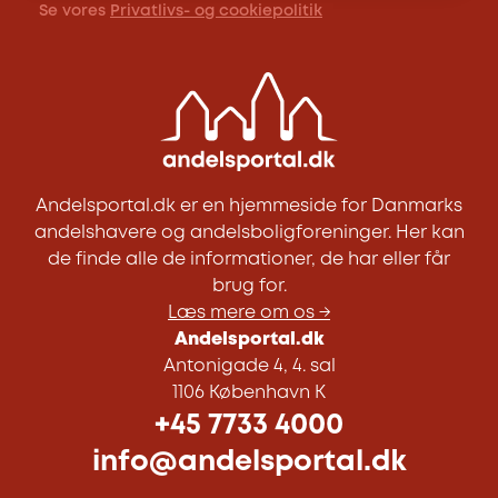
Se vores
Privatlivs- og cookiepolitik
Andelsportal.dk er en hjemmeside for Danmarks
andelshavere og andelsboligforeninger. Her kan
de finde alle de informationer, de har eller får
brug for.
Læs mere om os →
Andelsportal.dk
Antonigade 4, 4. sal
1106 København K
+45 7733 4000
info@andelsportal.dk