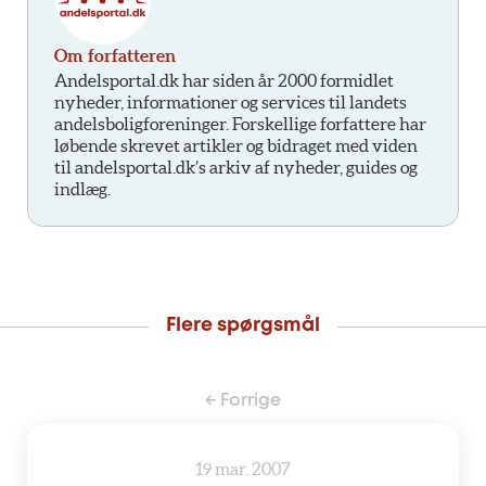
Om forfatteren
Andelsportal.dk har siden år 2000 formidlet
nyheder, informationer og services til landets
andelsboligforeninger. Forskellige forfattere har
løbende skrevet artikler og bidraget med viden
til andelsportal.dk’s arkiv af nyheder, guides og
indlæg.
Flere spørgsmål
← Forrige
19 mar. 2007