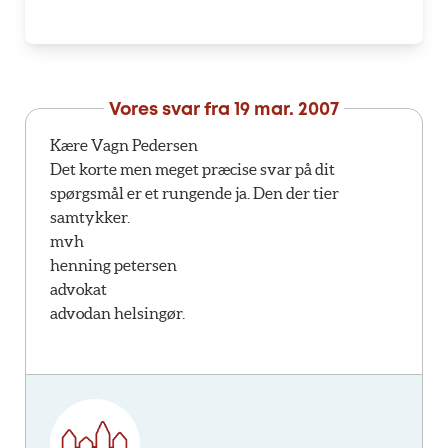
Vores svar fra
19 mar. 2007
Kære Vagn Pedersen
Det korte men meget præcise svar på dit
spørgsmål er et rungende ja. Den der tier
samtykker.
mvh
henning petersen
advokat
advodan helsingør.