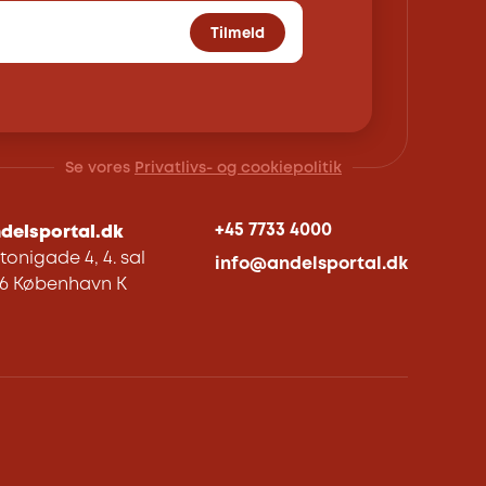
Tilmeld
Se vores
Privatlivs- og cookiepolitik
+45 7733 4000
delsportal.dk
tonigade 4, 4. sal
info@andelsportal.dk
06 København K