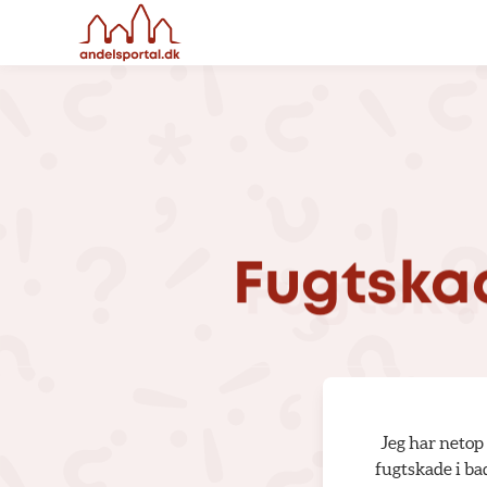
Fugtska
Jeg har netop 
fugtskade i ba