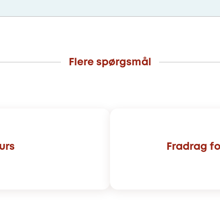
Flere spørgsmål
urs
Fradrag fo