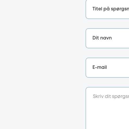
Titel på spørgs
Dit navn
E-mail