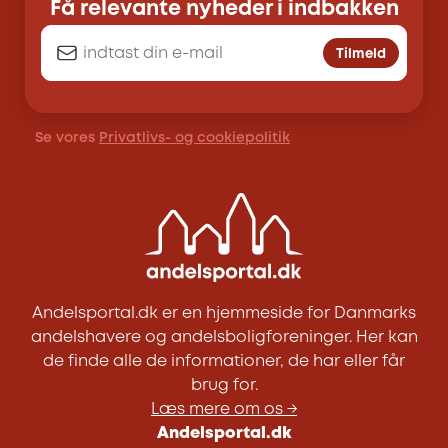
Få relevante nyheder i indbakken
Tilmeld
Se vores
Privatlivs- og cookiepolitik
Andelsportal.dk er en hjemmeside for Danmarks
andelshavere og andelsboligforeninger. Her kan
de finde alle de informationer, de har eller får
brug for.
Læs mere om os →
Andelsportal.dk