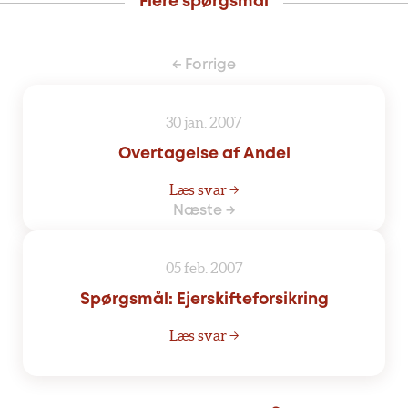
Flere spørgsmål
← Forrige
30 jan. 2007
Overtagelse af Andel
Læs svar →
Næste →
05 feb. 2007
Spørgsmål: Ejerskifteforsikring
Læs svar →