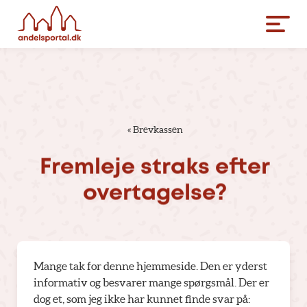
«
Brevkassen
Fremleje
straks
efter
overtagelse?
Mange tak for denne hjemmeside. Den er yderst
informativ og besvarer mange spørgsmål. Der er
dog et, som jeg ikke har kunnet finde svar på: