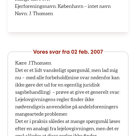
Ejerforeningsnavn: København – intet navn
Navn: J. Thomsen
Vores svar fra
02 feb. 2007
Kære J.Thomsen
Det er et lidt vanskeligt spørgsmål, men lad mig
nu – med alle forbehold(mine svar nedenfor kan
ikke gøre det ud for en egentlig juridisk
sagsbehandling) – prøve at give et generelt svar:
Lejelovgivningens regler finder ikke
nødvendigvis anvendelse på andelsforeningers
mangeartede problemer.
Det er i praksis således at mange spørgsmål løses
efter en analogi fra lejelovgivningen, men det er
også således at disse regler ikke finder