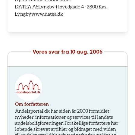
DATEA ASLyngby Hovedgade 4 · 2800 Kgs.
Lyngbywww.datea.dk
Vores svar fra
10 aug. 2006
Om forfatteren
Andelsportal.dk har siden år 2000 formidlet
nyheder, informationer og services til landets
andelsboligforeninger. Forskellige forfattere har
løbende skrevet artikler og bidraget med viden