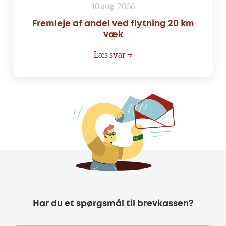
10 aug. 2006
Fremleje af andel ved flytning 20 km
væk
Læs svar →
Har du et spørgsmål til brevkassen?