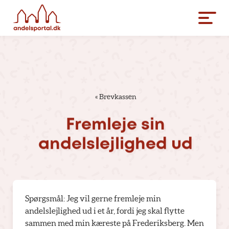
«
Brevkassen
Fremleje
sin
andelslejlighed
ud
Spørgsmål: Jeg vil gerne fremleje min
andelslejlighed ud i et år, fordi jeg skal flytte
sammen med min kæreste på Frederiksberg. Men