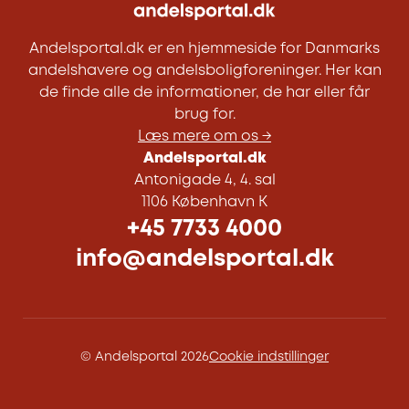
Andelsportal.dk er en hjemmeside for Danmarks
andelshavere og andelsboligforeninger. Her kan
de finde alle de informationer, de har eller får
brug for.
Læs mere om os →
Andelsportal.dk
Antonigade 4, 4. sal
1106 København K
+45 7733 4000
info@andelsportal.dk
© Andelsportal 2026
Cookie indstillinger