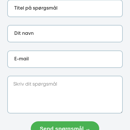
Titel på spørgsmål
Dit navn
E-mail
Send spørgsmål →