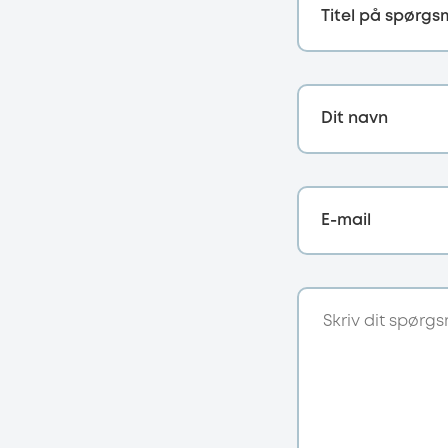
Titel på spørgs
Dit navn
E-mail