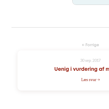
← Forrige
30 sep. 2017
Uenig i vurdering af 
Læs svar →