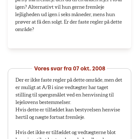
igen? Alternativt vil hun gerne fremleje
lejligheden ud igen i seks måneder, mens hun
prøver at få den solgt. Er der faste regler på dette
område?
Vores svar fra
07 okt. 2008
Der er ikke faste regler på dette område, men det
er muligt at A/B i sine vedtægter har taget
stilling til spørgsmålet ved en henvisning til
lejelovens bestemmelser.
Hvis dette er tilfældet kan bestyrelsen henvise
hertil og nægte fortsat fremleje.
Hvis det ikke er tilfældet og vedtægterne blot