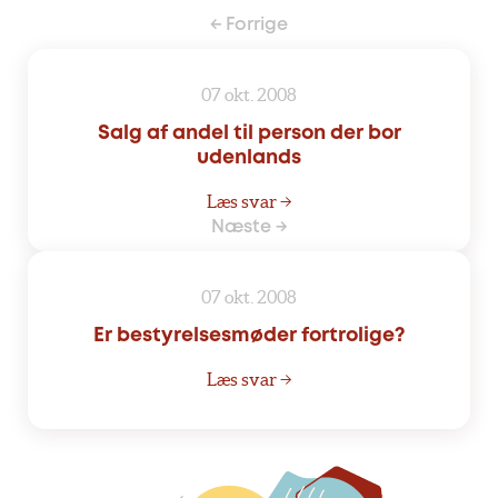
← Forrige
07 okt. 2008
Salg af andel til person der bor
udenlands
Læs svar →
Næste →
07 okt. 2008
Er bestyrelsesmøder fortrolige?
Læs svar →