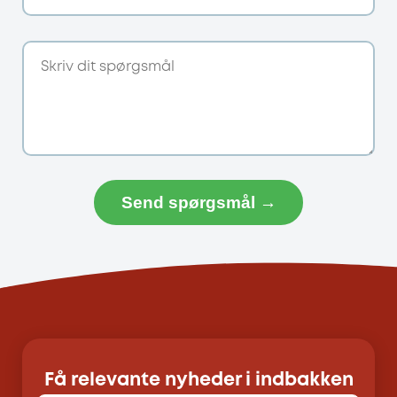
Send spørgsmål →
Få relevante nyheder i indbakken