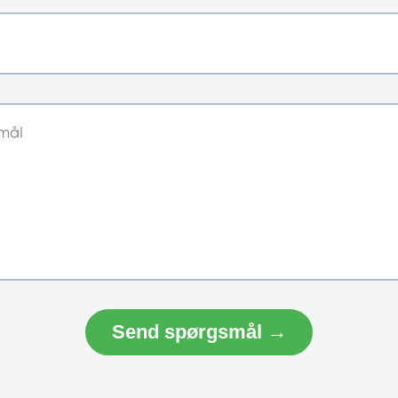
Send spørgsmål →