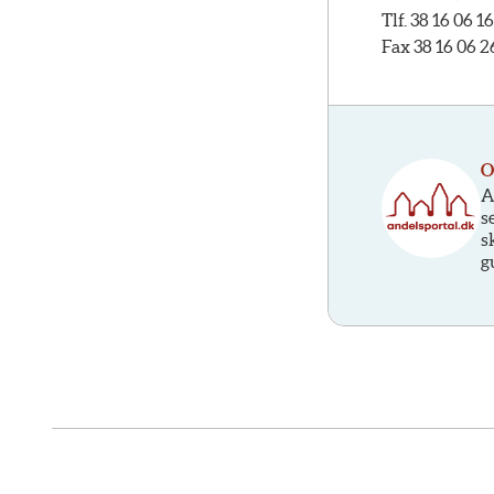
Tlf. 38 16 06 16
Fax 38 16 06 2
O
A
s
s
g