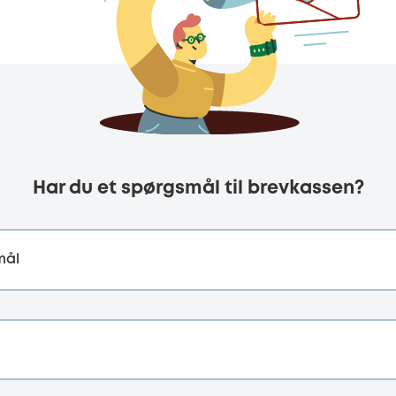
Har du et spørgsmål til brevkassen?
mål