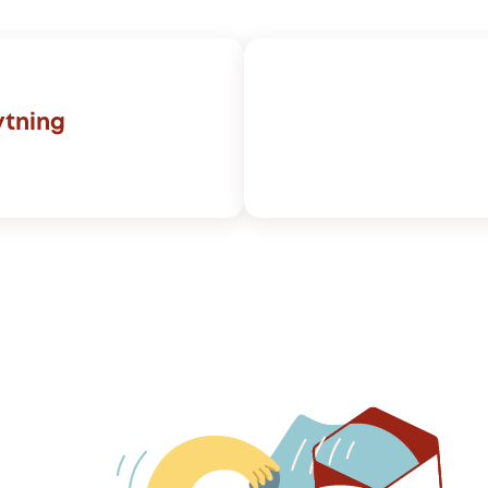
ytning