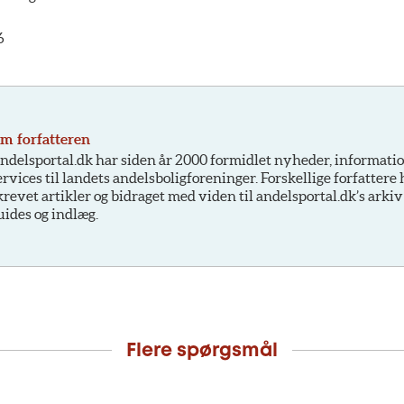
6
m forfatteren
ndelsportal.dk har siden år 2000 formidlet nyheder, informati
ervices til landets andelsboligforeninger. Forskellige forfattere
krevet artikler og bidraget med viden til andelsportal.dk’s arkiv
uides og indlæg.
Flere spørgsmål