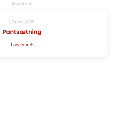
Næste →
23 nov. 2009
Pantsætning
Læs svar →