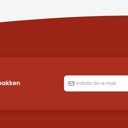
dbakken