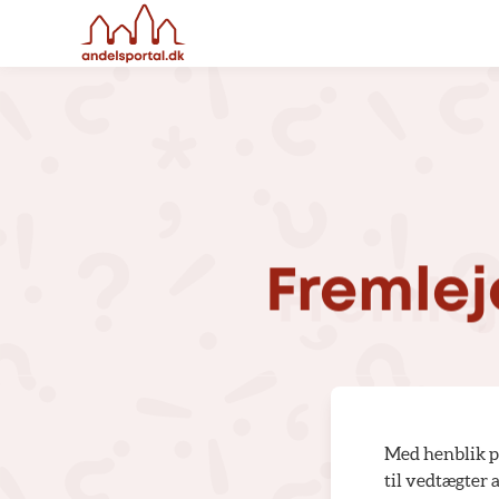
Fremlej
Med henblik p
til vedtægter 