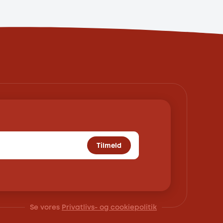
Tilmeld
Se vores
Privatlivs- og cookiepolitik