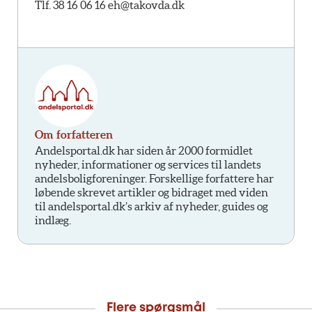
Tlf. 38 16 06 16
eh@takovda.dk
Om forfatteren
Andelsportal.dk har siden år 2000 formidlet
nyheder, informationer og services til landets
andelsboligforeninger. Forskellige forfattere har
løbende skrevet artikler og bidraget med viden
til andelsportal.dk’s arkiv af nyheder, guides og
indlæg.
Flere spørgsmål