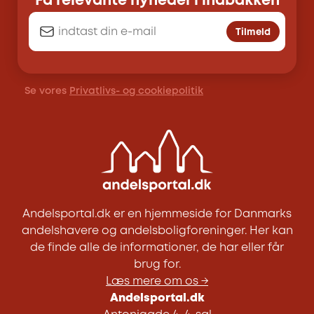
Få relevante nyheder i indbakken
Tilmeld
Se vores
Privatlivs- og cookiepolitik
Andelsportal.dk er en hjemmeside for Danmarks
andelshavere og andelsboligforeninger. Her kan
de finde alle de informationer, de har eller får
brug for.
Læs mere om os →
Andelsportal.dk