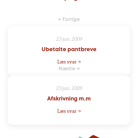
← Forrige
23 jun. 2009
Ubetalte pantbreve
Læs svar →
Næste →
23 jun. 2009
Afskrivning m.m
Læs svar →