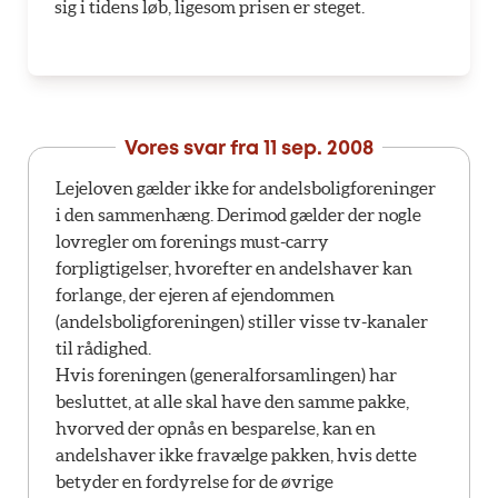
sig i tidens løb, ligesom prisen er steget.
Vores svar fra
11 sep. 2008
Lejeloven gælder ikke for andelsboligforeninger
i den sammenhæng. Derimod gælder der nogle
lovregler om forenings must-carry
forpligtigelser, hvorefter en andelshaver kan
forlange, der ejeren af ejendommen
(andelsboligforeningen) stiller visse tv-kanaler
til rådighed.
Hvis foreningen (generalforsamlingen) har
besluttet, at alle skal have den samme pakke,
hvorved der opnås en besparelse, kan en
andelshaver ikke fravælge pakken, hvis dette
betyder en fordyrelse for de øvrige