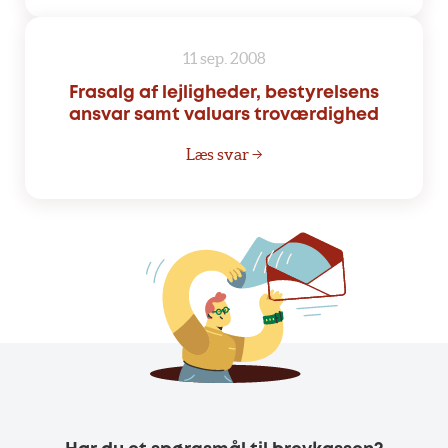
11 sep. 2008
Frasalg af lejligheder, bestyrelsens
ansvar samt valuars troværdighed
Læs svar →