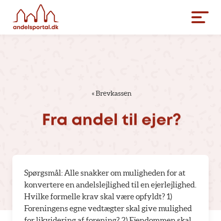
«
Brevkassen
Fra
andel
til
ejer?
Spørgsmål: Alle snakker om muligheden for at
konvertere en andelslejlighed til en ejerlejlighed.
Hvilke formelle krav skal være opfyldt? 1)
Foreningens egne vedtægter skal give mulighed
for likvidering af forening? 2) Ejendommen skal