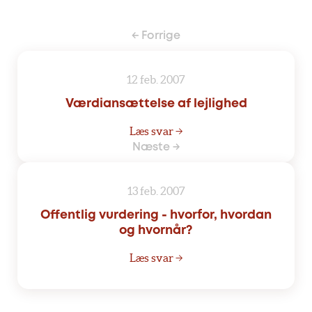
← Forrige
12 feb. 2007
Værdiansættelse af lejlighed
Læs svar →
Næste →
13 feb. 2007
Offentlig vurdering - hvorfor, hvordan
og hvornår?
Læs svar →