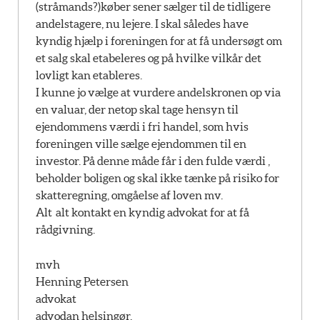
(stråmands?)køber sener sælger til de tidligere
andelstagere, nu lejere. I skal således have
kyndig hjælp i foreningen for at få undersøgt om
et salg skal etabeleres og på hvilke vilkår det
lovligt kan etableres.
I kunne jo vælge at vurdere andelskronen op via
en valuar, der netop skal tage hensyn til
ejendommens værdi i fri handel, som hvis
foreningen ville sælge ejendommen til en
investor. På denne måde får i den fulde værdi ,
beholder boligen og skal ikke tænke på risiko for
skatteregning, omgåelse af loven mv.
Alt alt kontakt en kyndig advokat for at få
rådgivning.
mvh
Henning Petersen
advokat
advodan helsingør.