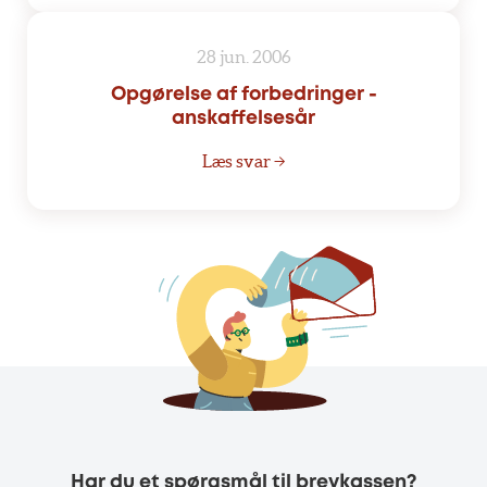
28 jun. 2006
Opgørelse af forbedringer -
anskaffelsesår
Læs svar →
Har du et spørgsmål til brevkassen?