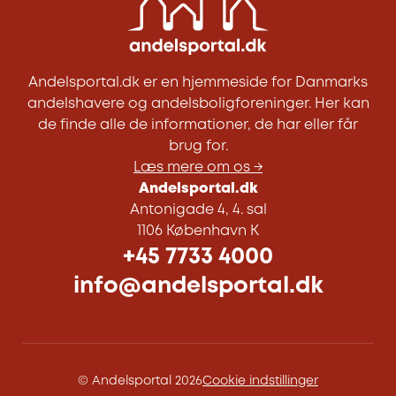
Andelsportal.dk er en hjemmeside for Danmarks
andelshavere og andelsboligforeninger. Her kan
de finde alle de informationer, de har eller får
brug for.
Læs mere om os →
Andelsportal.dk
Antonigade 4, 4. sal
1106 København K
+45 7733 4000
info@andelsportal.dk
© Andelsportal 2026
Cookie indstillinger