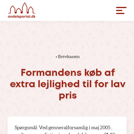
«
Brevkassen
Formandens
køb
af
extra
lejlighed
til
for
lav
pris
Spørgsmål: Ved genneralforsamlig i maj 2005 ,