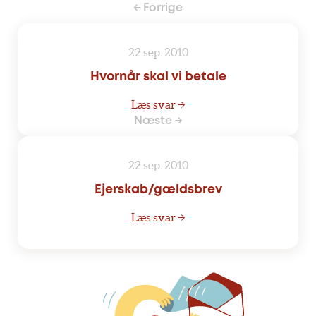
← Forrige
22 sep. 2010
Hvornår skal vi betale
Læs svar →
Næste →
22 sep. 2010
Ejerskab/gældsbrev
Læs svar →