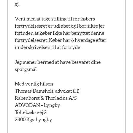
ej.
Vent med at tage stilling til før købers
fortrydelsesret er udløbet og I bør sikre jer
forinden at køber ikke har benyttet denne
fortrydelsesret. Køber har 6 hverdage efter
underskrivelsen til at fortryde.
Jeg mener hermed at have besvaret dine
spørgsmål.
Med venlig hilsen
Thomas Damsholt, advokat (H)
Rabenhorst & Thorlacius A/S
ADVODAN – Lyngby
Toftebæksvej 2
2800 Kgs. Lyngby