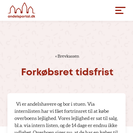
«
Brevkassen
Forkøbsret
tidsfrist
Vi er andelshavere og bor i stuen. Via
internlisten har vi fået fortrinsret til at købe
overboens lejlighed. Vores lejlighed er sat til salg,
bl.a. via intern listen, og de 14 dage er endnu ikke
udløbet. Overboen siger nu, at de har en køber til