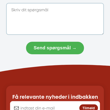
Send spørgsmål →
Få relevante nyheder i indbakken
Tilmeld