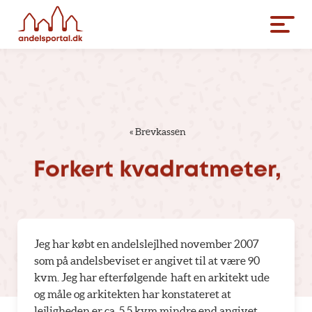
«
Brevkassen
Forkert
kvadratmeter,
Jeg har købt en andelslejlhed november 2007
som på andelsbeviset er angivet til at være 90
kvm. Jeg har efterfølgende haft en arkitekt ude
og måle og arkitekten har konstateret at
lejligheden er ca. 5.5 kvm mindre end angivet.