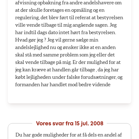
afvisning opbakning fra andre andelshavere om
at der skulle foretages en opmåling og en
regulering, det blev ført til referat at bestyrelsen
ville vende tilbage til mig angående sagen. Jeg
har indtil dags dato intet hørt fra bestyrelsen.
Hvad gør jeg ? Jeg vil gerne sælge min
andelslejlighed nu og ønsker ikke at en anden
skal stå med samme problem som jeg eller det
skal vende tilbage på mig. Er der mulighed for at
jeg kan kræve at handlen går tilbage , da jeg har
købt lejligheden under falske forudsætninger, og
formanden har handlet mod bedre vidende
Vores svar fra
15 jul. 2008
Du har gode muligheder for at få dels en andel af