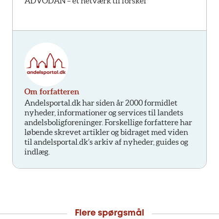
ADVODAN – et netværk til forskel
Om forfatteren
Andelsportal.dk har siden år 2000 formidlet
nyheder, informationer og services til landets
andelsboligforeninger. Forskellige forfattere har
løbende skrevet artikler og bidraget med viden
til andelsportal.dk’s arkiv af nyheder, guides og
indlæg.
Flere spørgsmål