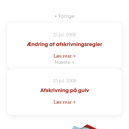
← Forrige
15 jul. 2008
Ændring af afskrivningsregler
Læs svar →
Næste →
25 jul. 2008
Afskrivning på gulv
Læs svar →