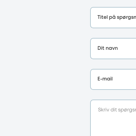
Titel på spørgs
Dit navn
E-mail