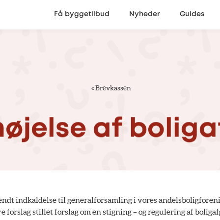
Få byggetilbud
Nyheder
Guides
«
Brevkassen
højelse
af
boliga
ndt indkaldelse til generalforsamling i vores andelsboligforeni
e forslag stillet forslag om en stigning – og regulering af boligaf