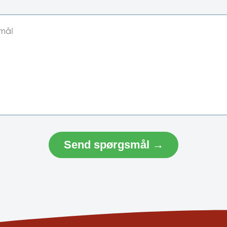
Send spørgsmål →