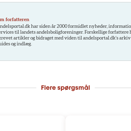
m forfatteren
ndelsportal.dk har siden år 2000 formidlet nyheder, informati
ervices til landets andelsboligforeninger. Forskellige forfattere
krevet artikler og bidraget med viden til andelsportal.dk’s arkiv
uides og indlæg.
Flere spørgsmål