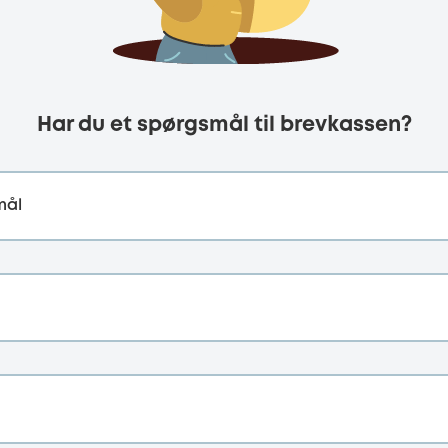
Har du et spørgsmål til brevkassen?
mål