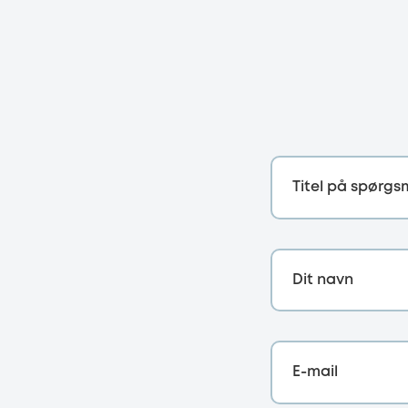
Titel på spørgs
Dit navn
E-mail