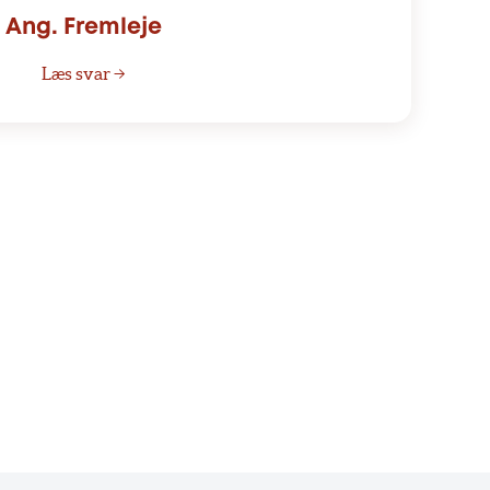
Ang. Fremleje
Læs svar →