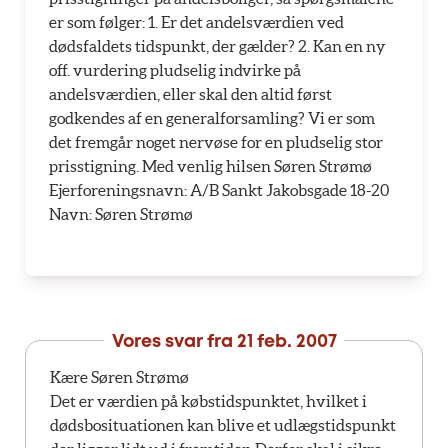
er som følger: 1. Er det andelsværdien ved
dødsfaldets tidspunkt, der gælder? 2. Kan en ny
off. vurdering pludselig indvirke på
andelsværdien, eller skal den altid først
godkendes af en generalforsamling? Vi er som
det fremgår noget nervøse for en pludselig stor
prisstigning. Med venlig hilsen Søren Strømø
Ejerforeningsnavn: A/B Sankt Jakobsgade 18-20
Navn: Søren Strømø
Vores svar fra
21 feb. 2007
Kære Søren Strømø
Det er værdien på købstidspunktet, hvilket i
dødsbosituationen kan blive et udlægstidspunkt