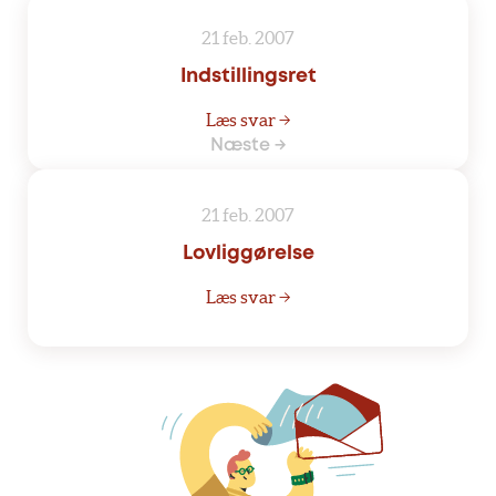
21 feb. 2007
Indstillingsret
Læs svar →
Næste →
21 feb. 2007
Lovliggørelse
Læs svar →