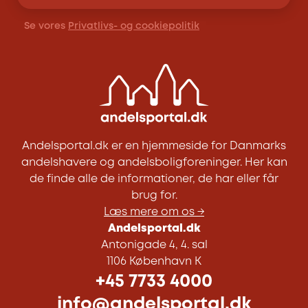
Se vores
Privatlivs- og cookiepolitik
Andelsportal.dk er en hjemmeside for Danmarks
andelshavere og andelsboligforeninger. Her kan
de finde alle de informationer, de har eller får
brug for.
Læs mere om os →
Andelsportal.dk
Antonigade 4, 4. sal
1106 København K
+45 7733 4000
info@andelsportal.dk