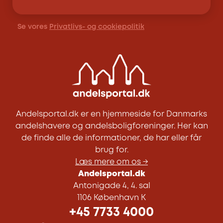
Se vores
Privatlivs- og cookiepolitik
Andelsportal.dk er en hjemmeside for Danmarks
andelshavere og andelsboligforeninger. Her kan
de finde alle de informationer, de har eller får
brug for.
Læs mere om os →
Andelsportal.dk
Antonigade 4, 4. sal
1106 København K
+45 7733 4000