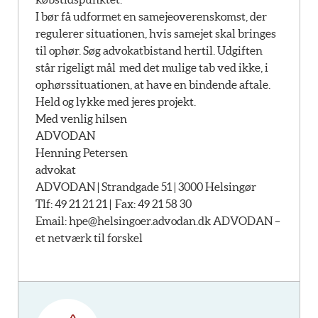
I bør få udformet en samejeoverenskomst, der
regulerer situationen, hvis samejet skal bringes
til ophør. Søg advokatbistand hertil. Udgiften
står rigeligt mål med det mulige tab ved ikke, i
ophørssituationen, at have en bindende aftale.
Held og lykke med jeres projekt.
Med venlig hilsen
ADVODAN
Henning Petersen
advokat
ADVODAN | Strandgade 51 | 3000 Helsingør
Tlf: 49 21 21 21 | Fax: 49 21 58 30
Email:
hpe@helsingoer.advodan.dk ADVODAN –
et netværk til forskel