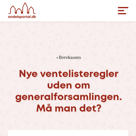
«
Brevkassen
Nye
ventelisteregler
uden
om
generalforsamlingen.
Må
man
det?