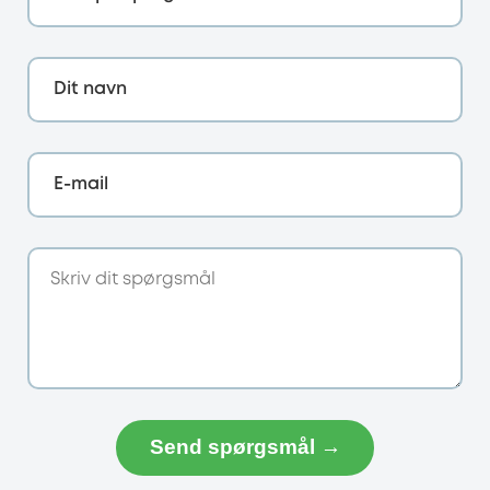
Dit navn
E-mail
Send spørgsmål →