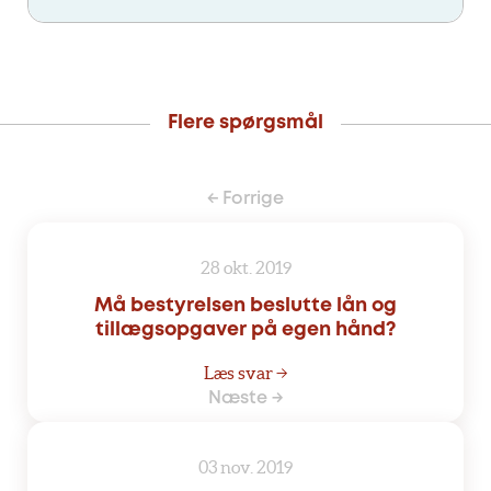
Flere spørgsmål
← Forrige
28 okt. 2019
Må bestyrelsen beslutte lån og
tillægsopgaver på egen hånd?
Læs svar →
Næste →
03 nov. 2019