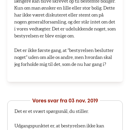
længere kan blive skrevet op til bestemte boliger.
Kun om man ønsker en lille eller stor bolig. Dette
har ikke været diskuteret eller stemt om på
nogen generalforsamling, og der står intet om det
i vores vedtægter. Det er udelukkende noget, som
bestyrelsen er blev enige om.
Det er ikke første gang, at “bestyrelsen beslutter
noget” uden om alle os andre, men hvordan skal
jeg forholde mig til det, som de nu har gang i?
Vores svar fra
03 nov. 2019
Det er et svært spørgsmål, du stiller.
Udgangspunktet er, at bestyrelsen ikke kan