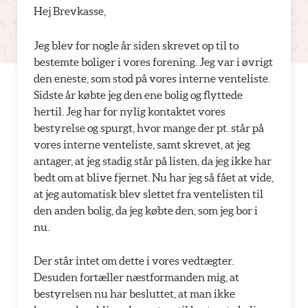
Hej Brevkasse,
Jeg blev for nogle år siden skrevet op til to
bestemte boliger i vores forening. Jeg var i øvrigt
den eneste, som stod på vores interne venteliste.
Sidste år købte jeg den ene bolig og flyttede
hertil. Jeg har for nylig kontaktet vores
bestyrelse og spurgt, hvor mange der pt. står på
vores interne venteliste, samt skrevet, at jeg
antager, at jeg stadig står på listen, da jeg ikke har
bedt om at blive fjernet. Nu har jeg så fået at vide,
at jeg automatisk blev slettet fra ventelisten til
den anden bolig, da jeg købte den, som jeg bor i
nu.
Der står intet om dette i vores vedtægter.
Desuden fortæller næstformanden mig, at
bestyrelsen nu har besluttet, at man ikke