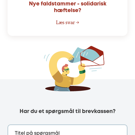
Nye faldstammer - solidarisk
hæftelse?
Læs svar →
Har du et spørgsmål til brevkassen?
Titel på spørgsmål