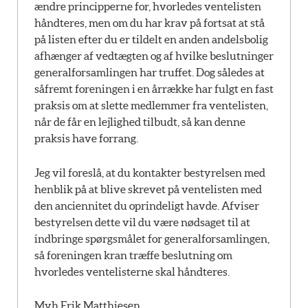
ændre principperne for, hvorledes ventelisten
håndteres, men om du har krav på fortsat at stå
på listen efter du er tildelt en anden andelsbolig
afhænger af vedtægten og af hvilke beslutninger
generalforsamlingen har truffet. Dog således at
såfremt foreningen i en årrække har fulgt en fast
praksis om at slette medlemmer fra ventelisten,
når de får en lejlighed tilbudt, så kan denne
praksis have forrang.
Jeg vil foreslå, at du kontakter bestyrelsen med
henblik på at blive skrevet på ventelisten med
den anciennitet du oprindeligt havde. Afviser
bestyrelsen dette vil du være nødsaget til at
indbringe spørgsmålet for generalforsamlingen,
så foreningen kran træffe beslutning om
hvorledes ventelisterne skal håndteres.
Mvh Erik Matthiesen