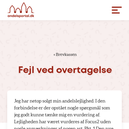
«
Brevkassen
Fejl
ved
overtagelse
Jeg har netop solgt min andelslejlighed. I den
forbindelse er der opstået nogle spørgsmål som
jeg godt kunne tænke mig en vurdering af.
Lejligheden har været vurderes af Focus2 uden
nogle anmærkninger af nogen art. Pkt. 1 Den nye