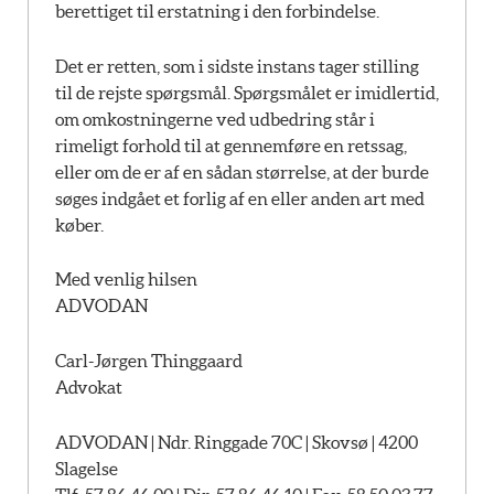
berettiget til erstatning i den forbindelse.
Det er retten, som i sidste instans tager stilling
til de rejste spørgsmål. Spørgsmålet er imidlertid,
om omkostningerne ved udbedring står i
rimeligt forhold til at gennemføre en retssag,
eller om de er af en sådan størrelse, at der burde
søges indgået et forlig af en eller anden art med
køber.
Med venlig hilsen
ADVODAN
Carl-Jørgen Thinggaard
Advokat
ADVODAN | Ndr. Ringgade 70C | Skovsø | 4200
Slagelse