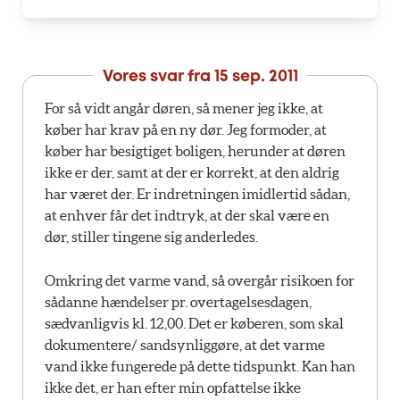
Vores svar fra
15 sep. 2011
For så vidt angår døren, så mener jeg ikke, at
køber har krav på en ny dør. Jeg formoder, at
køber har besigtiget boligen, herunder at døren
ikke er der, samt at der er korrekt, at den aldrig
har været der. Er indretningen imidlertid sådan,
at enhver får det indtryk, at der skal være en
dør, stiller tingene sig anderledes.
Omkring det varme vand, så overgår risikoen for
sådanne hændelser pr. overtagelsesdagen,
sædvanligvis kl. 12,00. Det er køberen, som skal
dokumentere/ sandsynliggøre, at det varme
vand ikke fungerede på dette tidspunkt. Kan han
ikke det, er han efter min opfattelse ikke