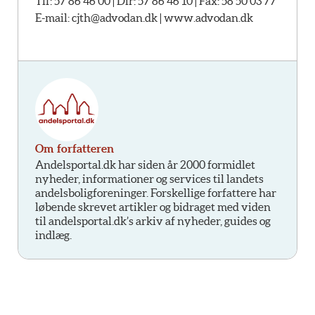
Tlf: 57 86 46 00 | Dir: 57 86 46 10 | Fax: 58 50 03 77
E-mail: cjth@advodan.dk | www.advodan.dk
Om forfatteren
Andelsportal.dk har siden år 2000 formidlet
nyheder, informationer og services til landets
andelsboligforeninger. Forskellige forfattere har
løbende skrevet artikler og bidraget med viden
til andelsportal.dk’s arkiv af nyheder, guides og
indlæg.