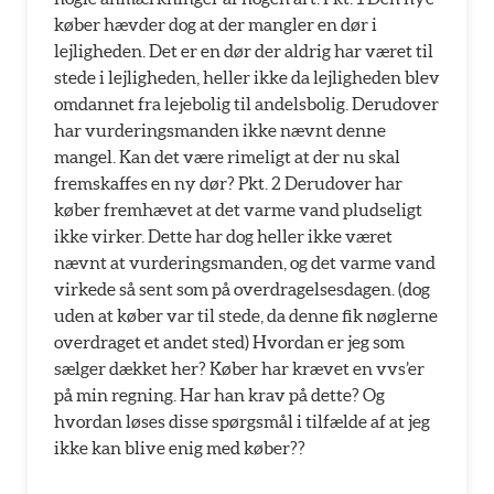
køber hævder dog at der mangler en dør i
lejligheden. Det er en dør der aldrig har været til
stede i lejligheden, heller ikke da lejligheden blev
omdannet fra lejebolig til andelsbolig. Derudover
har vurderingsmanden ikke nævnt denne
mangel. Kan det være rimeligt at der nu skal
fremskaffes en ny dør? Pkt. 2 Derudover har
køber fremhævet at det varme vand pludseligt
ikke virker. Dette har dog heller ikke været
nævnt at vurderingsmanden, og det varme vand
virkede så sent som på overdragelsesdagen. (dog
uden at køber var til stede, da denne fik nøglerne
overdraget et andet sted) Hvordan er jeg som
sælger dækket her? Køber har krævet en vvs’er
på min regning. Har han krav på dette? Og
hvordan løses disse spørgsmål i tilfælde af at jeg
ikke kan blive enig med køber??