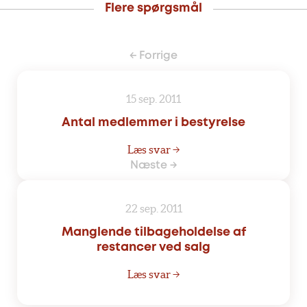
Flere spørgsmål
← Forrige
15 sep. 2011
Antal medlemmer i bestyrelse
Læs svar →
Næste →
22 sep. 2011
Manglende tilbageholdelse af
restancer ved salg
Læs svar →