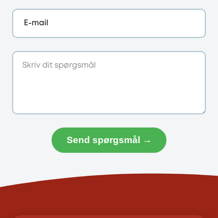
E-mail
Send spørgsmål →