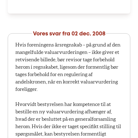
Vores svar fra
02 dec. 2008
Hvis foreningens årsregnskab – på grund af den
mangelfulde valuarvurderingen – ikke giver et
retvisende billede, bør revisor tage forbehold
herom i regnskabet, ligesom der formentlig bør
tages forbehold for en regulering af
andelskronen, når en korrekt valuarvurdering
foreligger.
Hvorvidt bestyrelsen har kompetence til at
bestille en ny valuarvurdering afhænger af,
hvad der er besluttet på en generalforsamling
herom. Hvis der ikke er taget specifikt stilling til
spørgsmålet, kan bestyrelsen formentligt