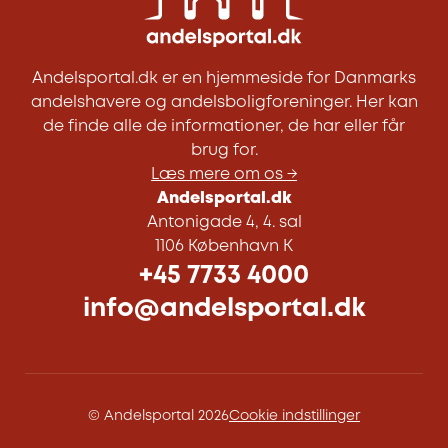
Andelsportal.dk er en hjemmeside for Danmarks
andelshavere og andelsboligforeninger. Her kan
de finde alle de informationer, de har eller får
brug for.
Læs mere om os →
Andelsportal.dk
Antonigade 4, 4. sal
1106 København K
+45 7733 4000
info@andelsportal.dk
© Andelsportal 2026
Cookie indstillinger