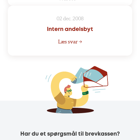
02 dec. 2008
Intern andelsbyt
Læs svar →
Har du et spørgsmål til brevkassen?