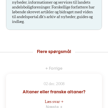
nyheder, informationer og services til landets
andelsboligforeninger. Forskellige forfattere har
løbende skrevet artikler og bidraget med viden
til andelsportal.dk’s arkiv af nyheder, guides og
indlæg.
Flere spørgsmål
← Forrige
02 dec. 2008
Altaner eller franske altaner?
Læs svar →
Næste →