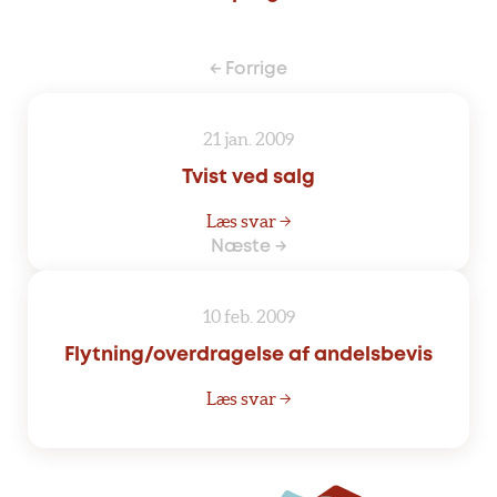
← Forrige
21 jan. 2009
Tvist ved salg
Læs svar →
Næste →
10 feb. 2009
Flytning/overdragelse af andelsbevis
Læs svar →