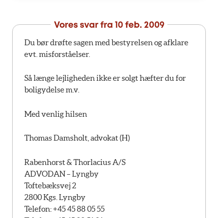
Vores svar fra
10 feb. 2009
Du bør drøfte sagen med bestyrelsen og afklare
evt. misforståelser.
Så længe lejligheden ikke er solgt hæfter du for
boligydelse m.v.
Med venlig hilsen
Thomas Damsholt, advokat (H)
Rabenhorst & Thorlacius A/S
ADVODAN – Lyngby
Toftebæksvej 2
2800 Kgs. Lyngby
Telefon: +45 45 88 05 55