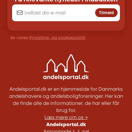
Tilmeld
Se vores
Privatlivs- og cookiepolitik
Andelsportal.dk er en hjemmeside for Danmarks
andelshavere og andelsboligforeninger. Her kan
de finde alle de informationer, de har eller får
brug for.
Læs mere om os →
Andelsportal.dk
Antonigade 4, 4. sal