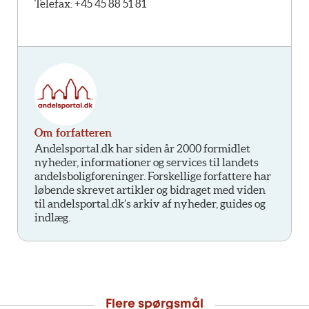
Telefax: +45 45 88 51 81
Om forfatteren
Andelsportal.dk har siden år 2000 formidlet
nyheder, informationer og services til landets
andelsboligforeninger. Forskellige forfattere har
løbende skrevet artikler og bidraget med viden
til andelsportal.dk’s arkiv af nyheder, guides og
indlæg.
Flere spørgsmål