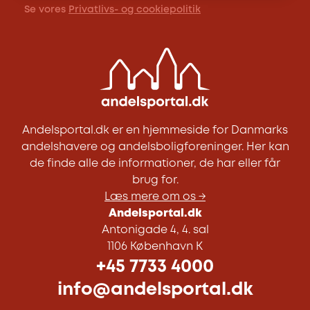
Se vores
Privatlivs- og cookiepolitik
Andelsportal.dk er en hjemmeside for Danmarks
andelshavere og andelsboligforeninger. Her kan
de finde alle de informationer, de har eller får
brug for.
Læs mere om os →
Andelsportal.dk
Antonigade 4, 4. sal
1106 København K
+45 7733 4000
info@andelsportal.dk