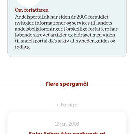
Om forfatteren
Andelsportal.dk har siden år 2000 formidlet
nyheder, informationer og services til landets
andelsboligforeninger. Forskellige forfattere har
løbende skrevet artikler og bidraget med viden
til andelsportal.dk’s arkiv af nyheder, guides og
indlæg.
Flere spørgsmål
← Forrige
15 jan. 2008