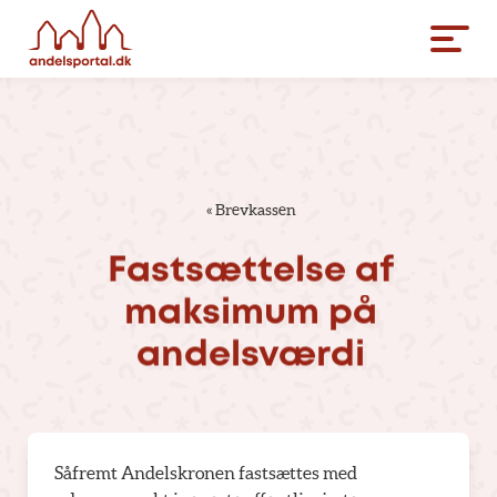
«
Brevkassen
Fastsættelse
af
maksimum
på
andelsværdi
Såfremt Andelskronen fastsættes med