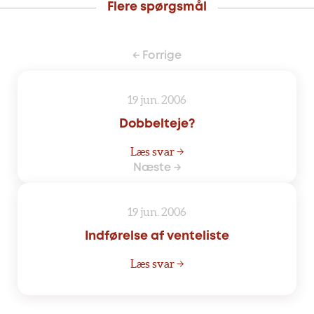
Flere spørgsmål
← Forrige
19 jun. 2006
Dobbelteje?
Læs svar →
Næste →
19 jun. 2006
Indførelse af venteliste
Læs svar →