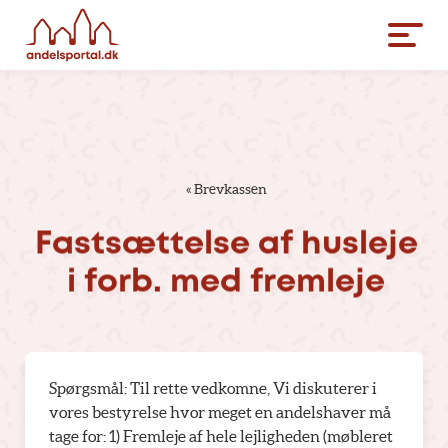
«
Brevkassen
Fastsættelse
af
husleje
i
forb.
med
fremleje
Spørgsmål: Til rette vedkomne, Vi diskuterer i
vores bestyrelse hvor meget en andelshaver må
tage for: 1) Fremleje af hele lejligheden (møbleret