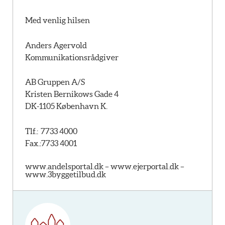
Med venlig hilsen
Anders Agervold
Kommunikationsrådgiver
AB Gruppen A/S
Kristen Bernikows Gade 4
DK-1105 København K.
Tlf.: 7733 4000
Fax.:7733 4001
www.andelsportal.dk –
www.ejerportal.dk –
www.3byggetilbud.dk