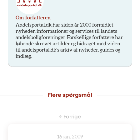
Om forfatteren
Andelsportal.dk har siden år 2000 formidlet
nyheder, informationer og services til landets
andelsboligforeninger. Forskellige forfattere har
løbende skrevet artikler og bidraget med viden
til andelsportal.dk’s arkiv af nyheder, guides og
indlæg.
Flere spørgsmål
← Forrige
16 jan. 2009