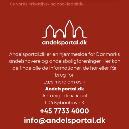
Se vores
Privatlivs- og cookiepolitik
Andelsportal.dk er en hjemmeside for Danmarks
andelshavere og andelsboligforeninger. Her kan
de finde alle de informationer, de har eller får
brug for.
Læs mere om os →
Andelsportal.dk
Antonigade 4, 4. sal
1106 København K
+45 7733 4000
info@andelsportal.dk